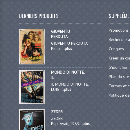
DERNIERS PRODUITS
SUPPLÉME
Promotions
GIOVENTU
PERDUTA
Recherche 
GIOVENTU PERDUTA,
Pietro...
plus
Critiques
Créer un c
S'identifier
MONDO DI NOTTE,
Plan du site
IL
IL MONDO DI NOTTE,
Termes et c
LUIGI...
plus
Politique de
ZEDER
ZEDER,
Pupi Avati, 1983...
plus