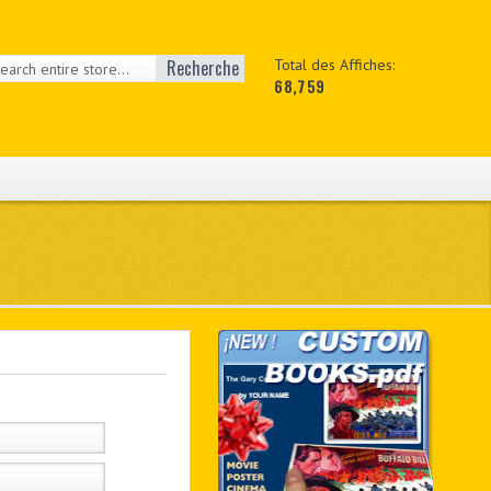
Recherche
Total des Affiches:
68,759