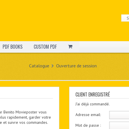
PDF BOOKS
CUSTOM PDF
Catalogue
Ouverture de session
CLIENT ENREGISTRÉ
J'ai déjá commandé.
ur Benito Movieposter vous
Adresse email:
plus rapidement, garder votre
utre et suivre vos commandes.
Mot de passe :