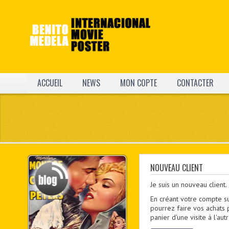
ACCUEIL
NEWS
MON COPTE
CONTACTER
NOUVEAU CLIENT
Je suis un nouveau client.
En créant votre compte s
pourrez faire vos achats 
panier d'une visite á l'a