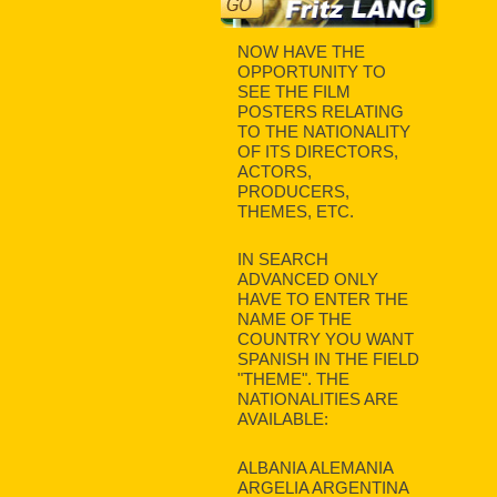
NOW HAVE THE
OPPORTUNITY TO
SEE THE FILM
POSTERS RELATING
TO THE NATIONALITY
OF ITS DIRECTORS,
ACTORS,
PRODUCERS,
THEMES, ETC.
IN SEARCH
ADVANCED ONLY
HAVE TO ENTER THE
NAME OF THE
COUNTRY YOU WANT
SPANISH IN THE FIELD
"THEME". THE
NATIONALITIES ARE
AVAILABLE:
ALBANIA ALEMANIA
ARGELIA ARGENTINA