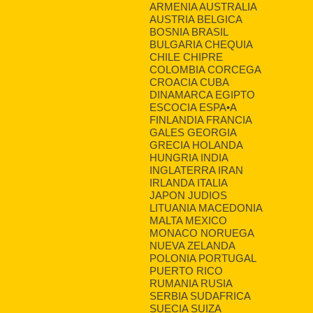
ARMENIA AUSTRALIA
AUSTRIA BELGICA
BOSNIA BRASIL
BULGARIA CHEQUIA
CHILE CHIPRE
COLOMBIA CORCEGA
CROACIA CUBA
DINAMARCA EGIPTO
ESCOCIA ESPA•A
FINLANDIA FRANCIA
GALES GEORGIA
GRECIA HOLANDA
HUNGRIA INDIA
INGLATERRA IRAN
IRLANDA ITALIA
JAPON JUDIOS
LITUANIA MACEDONIA
MALTA MEXICO
MONACO NORUEGA
NUEVA ZELANDA
POLONIA PORTUGAL
PUERTO RICO
RUMANIA RUSIA
SERBIA SUDAFRICA
SUECIA SUIZA