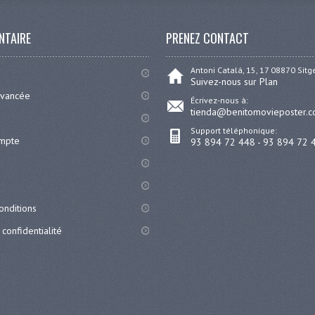
NTAIRE
PRENEZ CONTACT
Antoni Catalá, 15, 17 08870 Sit
Suivez-nous sur Plan
avancée
Écrivez-nous à:
tienda@benitomovieposter.
Support téléphonique:
ompte
93 894 72 448 - 93 894 72 
onditions
 confidentialité