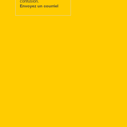
confusion.
Envoyez un courriel