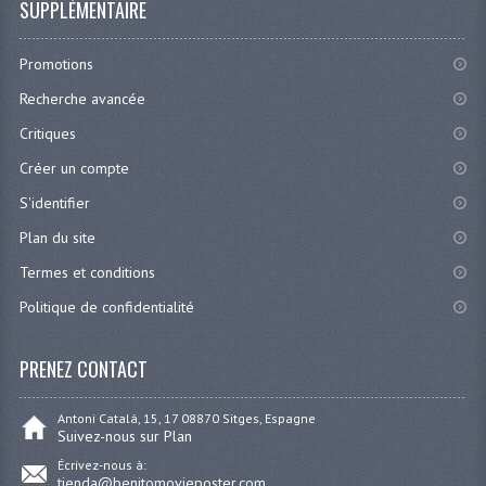
SUPPLÉMENTAIRE
Promotions
Recherche avancée
Critiques
Créer un compte
S'identifier
Plan du site
Termes et conditions
Politique de confidentialité
PRENEZ CONTACT
Antoni Catalá, 15, 17 08870 Sitges, Espagne
Suivez-nous sur Plan
Écrivez-nous à:
tienda@benitomovieposter.com