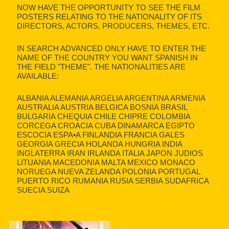
NOW HAVE THE OPPORTUNITY TO SEE THE FILM
POSTERS RELATING TO THE NATIONALITY OF ITS
DIRECTORS, ACTORS, PRODUCERS, THEMES, ETC.
IN SEARCH ADVANCED ONLY HAVE TO ENTER THE
NAME OF THE COUNTRY YOU WANT SPANISH IN
THE FIELD "THEME". THE NATIONALITIES ARE
AVAILABLE:
ALBANIA ALEMANIA ARGELIA ARGENTINA ARMENIA
AUSTRALIA AUSTRIA BELGICA BOSNIA BRASIL
BULGARIA CHEQUIA CHILE CHIPRE COLOMBIA
CORCEGA CROACIA CUBA DINAMARCA EGIPTO
ESCOCIA ESPA•A FINLANDIA FRANCIA GALES
GEORGIA GRECIA HOLANDA HUNGRIA INDIA
INGLATERRA IRAN IRLANDA ITALIA JAPON JUDIOS
LITUANIA MACEDONIA MALTA MEXICO MONACO
NORUEGA NUEVA ZELANDA POLONIA PORTUGAL
PUERTO RICO RUMANIA RUSIA SERBIA SUDAFRICA
SUECIA SUIZA