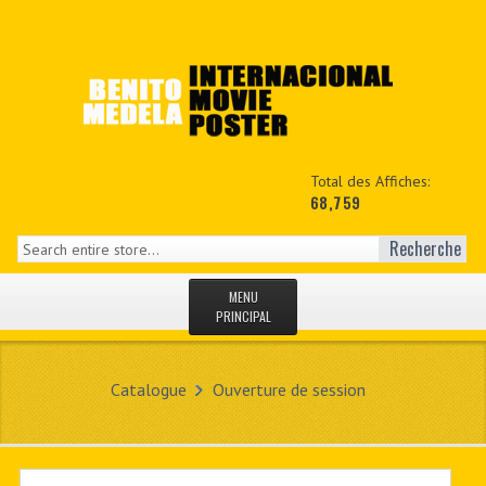
Total des Affiches:
68,759
Recherche
MENU
PRINCIPAL
ACCUEIL
Catalogue
Ouverture de session
NEWS
MON COPTE