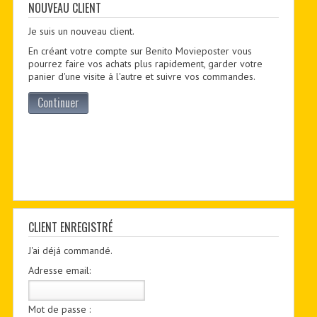
CONTACTER
NOUVEAU CLIENT
Je suis un nouveau client.
PDF BOOKS
En créant votre compte sur Benito Movieposter vous
CUSTOM PDF
pourrez faire vos achats plus rapidement, garder votre
panier d'une visite á l'autre et suivre vos commandes.
Continuer
CLIENT ENREGISTRÉ
J'ai déjá commandé.
Adresse email:
Mot de passe :