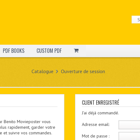
PDF BOOKS
CUSTOM PDF
Catalogue
Ouverture de session
CLIENT ENREGISTRÉ
J'ai déjá commandé.
ur Benito Movieposter vous
Adresse email:
plus rapidement, garder votre
utre et suivre vos commandes.
Mot de passe :