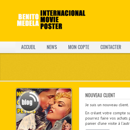
ACCUEIL
NEWS
MON COPTE
CONTACTER
NOUVEAU CLIENT
Je suis un nouveau client.
En créant votre compte s
pourrez faire vos achats 
panier d'une visite á l'a