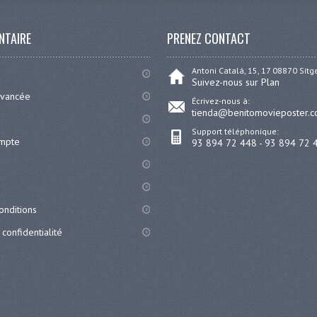
NTAIRE
PRENEZ CONTACT
Antoni Catalá, 15, 17 08870 Sit
Suivez-nous sur Plan
avancée
Écrivez-nous à:
tienda@benitomovieposter.
Support téléphonique:
ompte
93 894 72 448 - 93 894 72 
onditions
 confidentialité