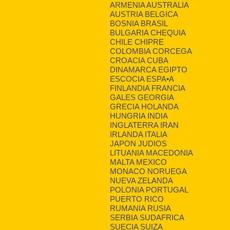
ARMENIA AUSTRALIA
AUSTRIA BELGICA
BOSNIA BRASIL
BULGARIA CHEQUIA
CHILE CHIPRE
COLOMBIA CORCEGA
CROACIA CUBA
DINAMARCA EGIPTO
ESCOCIA ESPA•A
FINLANDIA FRANCIA
GALES GEORGIA
GRECIA HOLANDA
HUNGRIA INDIA
INGLATERRA IRAN
IRLANDA ITALIA
JAPON JUDIOS
LITUANIA MACEDONIA
MALTA MEXICO
MONACO NORUEGA
NUEVA ZELANDA
POLONIA PORTUGAL
PUERTO RICO
RUMANIA RUSIA
SERBIA SUDAFRICA
SUECIA SUIZA