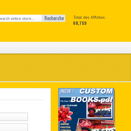
Recherche
Total des Affiches:
68,759