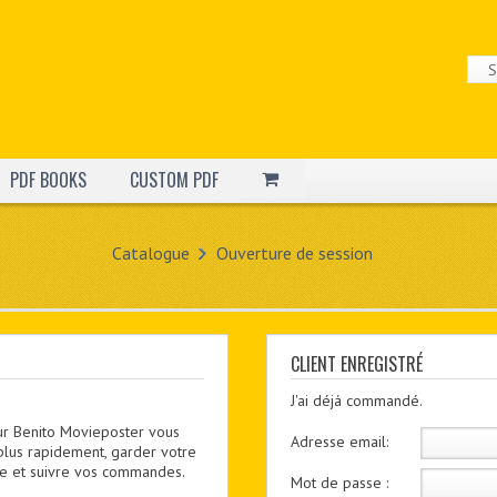
PDF BOOKS
CUSTOM PDF
Catalogue
Ouverture de session
CLIENT ENREGISTRÉ
J'ai déjá commandé.
ur Benito Movieposter vous
Adresse email:
plus rapidement, garder votre
utre et suivre vos commandes.
Mot de passe :