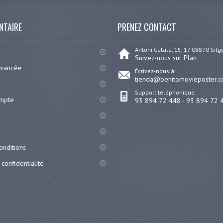
NTAIRE
PRENEZ CONTACT
Antoni Catalá, 15, 17 08870 Sit
Suivez-nous sur Plan
avancée
Écrivez-nous à:
tienda@benitomovieposter.
Support téléphonique:
ompte
93 894 72 448 - 93 894 72 
onditions
 confidentialité