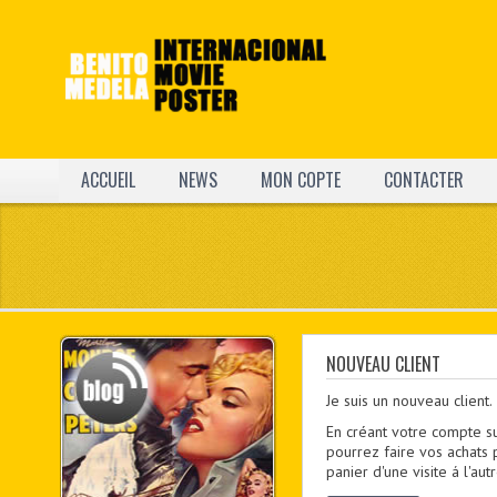
ACCUEIL
NEWS
MON COPTE
CONTACTER
NOUVEAU CLIENT
Je suis un nouveau client.
En créant votre compte s
pourrez faire vos achats 
panier d'une visite á l'a