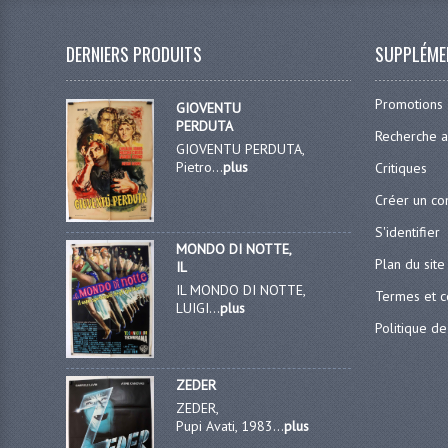
DERNIERS PRODUITS
SUPPLÉME
Promotions
GIOVENTU
PERDUTA
Recherche 
GIOVENTU PERDUTA,
Pietro...
plus
Critiques
Créer un c
S'identifier
MONDO DI NOTTE,
Plan du site
IL
IL MONDO DI NOTTE,
Termes et c
LUIGI...
plus
Politique de
ZEDER
ZEDER,
Pupi Avati, 1983...
plus