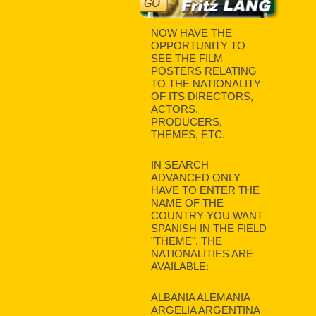
NOW HAVE THE
OPPORTUNITY TO
SEE THE FILM
POSTERS RELATING
TO THE NATIONALITY
OF ITS DIRECTORS,
ACTORS,
PRODUCERS,
THEMES, ETC.
IN SEARCH
ADVANCED ONLY
HAVE TO ENTER THE
NAME OF THE
COUNTRY YOU WANT
SPANISH IN THE FIELD
"THEME". THE
NATIONALITIES ARE
AVAILABLE:
ALBANIA ALEMANIA
ARGELIA ARGENTINA