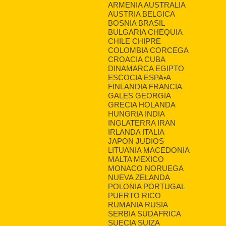
ARMENIA AUSTRALIA
AUSTRIA BELGICA
BOSNIA BRASIL
BULGARIA CHEQUIA
CHILE CHIPRE
COLOMBIA CORCEGA
CROACIA CUBA
DINAMARCA EGIPTO
ESCOCIA ESPA•A
FINLANDIA FRANCIA
GALES GEORGIA
GRECIA HOLANDA
HUNGRIA INDIA
INGLATERRA IRAN
IRLANDA ITALIA
JAPON JUDIOS
LITUANIA MACEDONIA
MALTA MEXICO
MONACO NORUEGA
NUEVA ZELANDA
POLONIA PORTUGAL
PUERTO RICO
RUMANIA RUSIA
SERBIA SUDAFRICA
SUECIA SUIZA