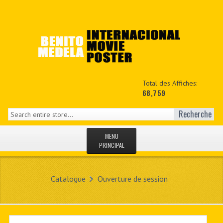
Total des Affiches:
68,759
Recherche
MENU
PRINCIPAL
ACCUEIL
Catalogue
Ouverture de session
NEWS
MON COPTE