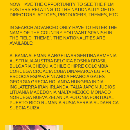
NOW HAVE THE OPPORTUNITY TO SEE THE FILM
POSTERS RELATING TO THE NATIONALITY OF ITS
DIRECTORS, ACTORS, PRODUCERS, THEMES, ETC.
IN SEARCH ADVANCED ONLY HAVE TO ENTER THE
NAME OF THE COUNTRY YOU WANT SPANISH IN
THE FIELD "THEME". THE NATIONALITIES ARE
AVAILABLE:
ALBANIA ALEMANIA ARGELIA ARGENTINA ARMENIA
AUSTRALIA AUSTRIA BELGICA BOSNIA BRASIL
BULGARIA CHEQUIA CHILE CHIPRE COLOMBIA
CORCEGA CROACIA CUBA DINAMARCA EGIPTO
ESCOCIA ESPA•A FINLANDIA FRANCIA GALES
GEORGIA GRECIA HOLANDA HUNGRIA INDIA
INGLATERRA IRAN IRLANDA ITALIA JAPON JUDIOS
LITUANIA MACEDONIA MALTA MEXICO MONACO
NORUEGA NUEVA ZELANDA POLONIA PORTUGAL
PUERTO RICO RUMANIA RUSIA SERBIA SUDAFRICA
SUECIA SUIZA