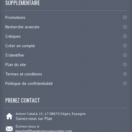
SUPPLÉMENTAIRE
Promotions
Recherche avancée
Critiques
Créer un compte
S'identifier
Plan du site
Termes et conditions
Politique de confidentialité
PRENEZ CONTACT
Antoni Catalá, 15, 17 08870 Sitges, Espagne
Suivez-nous sur Plan
Écrivez-nous à:
tienda@benitomovieposter.com