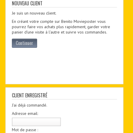
CONTACTER
NOUVEAU CLIENT
Je suis un nouveau client.
PDF BOOKS
En créant votre compte sur Benito Movieposter vous
CUSTOM PDF
pourrez faire vos achats plus rapidement, garder votre
panier d'une visite á l'autre et suivre vos commandes.
Continuer
CLIENT ENREGISTRÉ
J'ai déjá commandé.
Adresse email:
Mot de passe :