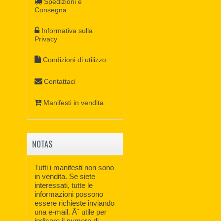
Spedizioni e
Consegna
Informativa sulla
Privacy
Condizioni di utilizzo
Contattaci
Manifesti in vendita
NOTAS
Tutti i manifesti non sono
in vendita. Se siete
interessati, tutte le
informazioni possono
essere richieste inviando
una e-mail. Ãˆ utile per
indicare il numero di