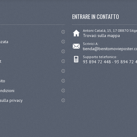
ENTRARE IN CONTATTO
Antoni Catalá, 15, 17 08870 Sit
Trovaci sulla mappa
nzata
Scrivici A:
tienda@benitomovieposter.
Supporto telefonico:
t
93 894 72 448 - 93 894 72 
ito
ndizioni
sulla privacy