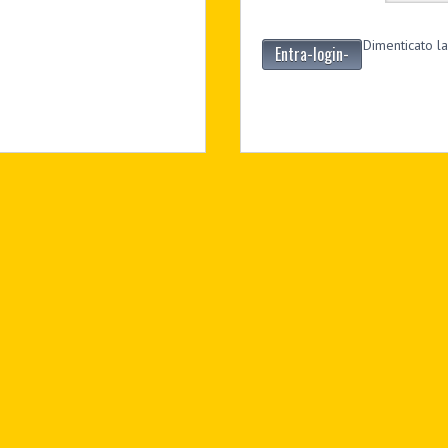
Dimenticato la
Entra-login-