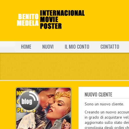
HOME
NUOVI
IL MIO CONTO
CONTATTO
NUOVO CLIENTE
Sono un nuovo cliente.
Creando un nuovo account
in grado di acquistare v
aggiornato sullo stato dei
cronologia degli ordini ch