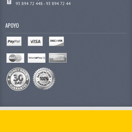
93 894 72 448 - 93 894 72 44
APOYO