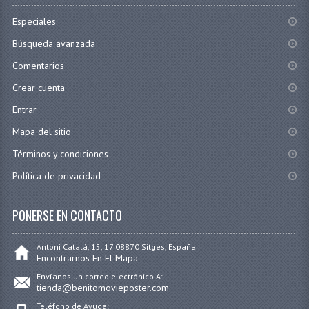
Especiales
Búsqueda avanzada
Comentarios
Crear cuenta
Entrar
Mapa del sitio
Términos y condiciones
Política de privacidad
PONERSE EN CONTACTO
Antoni Catalá, 15, 17 08870 Sitges, España
Encontrarnos En El Mapa
Envíanos un correo electrónico A:
tienda@benitomovieposter.com
Teléfono de Ayuda: