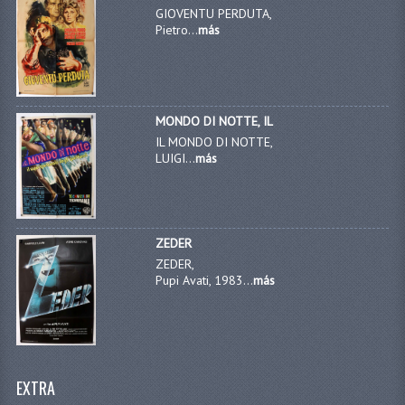
GIOVENTU PERDUTA,
Pietro...
más
MONDO DI NOTTE, IL
IL MONDO DI NOTTE,
LUIGI...
más
ZEDER
ZEDER,
Pupi Avati, 1983...
más
EXTRA