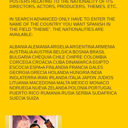
POSTERS RELATING TO THE NATIONALITY OF ITS
DIRECTORS, ACTORS, PRODUCERS, THEMES, ETC.
IN SEARCH ADVANCED ONLY HAVE TO ENTER THE
NAME OF THE COUNTRY YOU WANT SPANISH IN
THE FIELD "THEME". THE NATIONALITIES ARE
AVAILABLE:
ALBANIA ALEMANIA ARGELIA ARGENTINA ARMENIA
AUSTRALIA AUSTRIA BELGICA BOSNIA BRASIL
BULGARIA CHEQUIA CHILE CHIPRE COLOMBIA
CORCEGA CROACIA CUBA DINAMARCA EGIPTO
ESCOCIA ESPA•A FINLANDIA FRANCIA GALES
GEORGIA GRECIA HOLANDA HUNGRIA INDIA
INGLATERRA IRAN IRLANDA ITALIA JAPON JUDIOS
LITUANIA MACEDONIA MALTA MEXICO MONACO
NORUEGA NUEVA ZELANDA POLONIA PORTUGAL
PUERTO RICO RUMANIA RUSIA SERBIA SUDAFRICA
SUECIA SUIZA