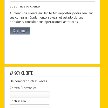
Soy un nuevo cliente.
PDF BOOKS
Al crear una cuenta en Benito Movieposter podra realizar
CUSTOM PDF
sus compras rápidamente, revisar el estado de sus
pedidos y consultar sus operaciones anteriores.
Continuar
YA SOY CLIENTE
He comprado otras veces.
Correo Electrónico:
Contraseña: