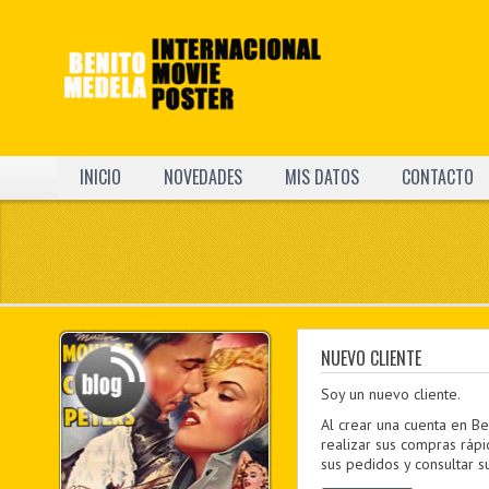
INICIO
NOVEDADES
MIS DATOS
CONTACTO
NUEVO CLIENTE
Soy un nuevo cliente.
Al crear una cuenta en B
realizar sus compras rápi
sus pedidos y consultar s