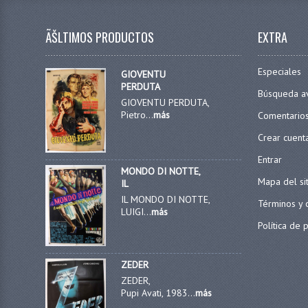
ÃŠLTIMOS PRODUCTOS
EXTRA
Especiales
GIOVENTU
PERDUTA
Búsqueda a
GIOVENTU PERDUTA,
Pietro...
más
Comentario
Crear cuent
Entrar
MONDO DI NOTTE,
Mapa del si
IL
IL MONDO DI NOTTE,
Términos y 
LUIGI...
más
Política de 
ZEDER
ZEDER,
Pupi Avati, 1983...
más