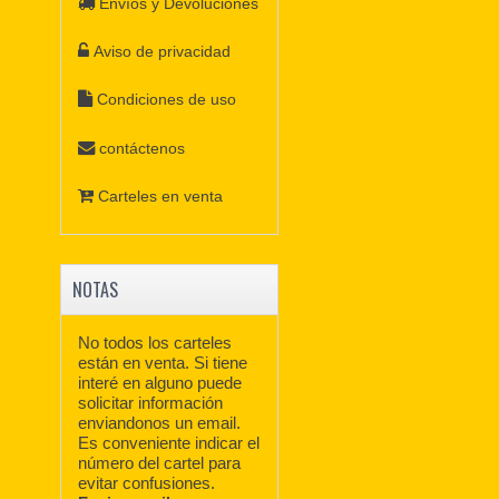
Envíos y Devoluciones
Aviso de privacidad
Condiciones de uso
contáctenos
Carteles en venta
NOTAS
No todos los carteles
están en venta. Si tiene
interé en alguno puede
solicitar información
enviandonos un email.
Es conveniente indicar el
número del cartel para
evitar confusiones.