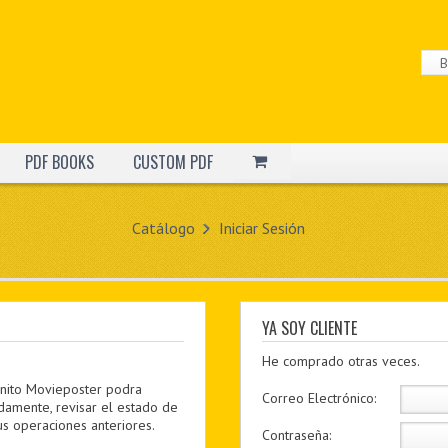
PDF BOOKS
CUSTOM PDF
Catálogo
Iniciar Sesión
YA SOY CLIENTE
He comprado otras veces.
enito Movieposter podra
Correo Electrónico:
damente, revisar el estado de
us operaciones anteriores.
Contraseña: