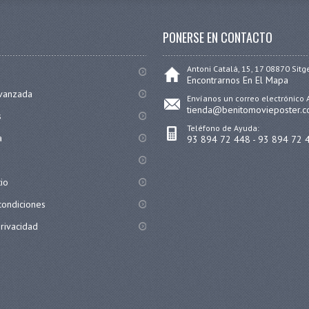
PONERSE EN CONTACTO
Antoni Catalá, 15, 17 08870 Sitg
Encontrarnos En El Mapa
vanzada
Envíanos un correo electrónico 
tienda@benitomovieposter.
s
Teléfono de Ayuda:
a
93 894 72 448 - 93 894 72 
tio
condiciones
privacidad