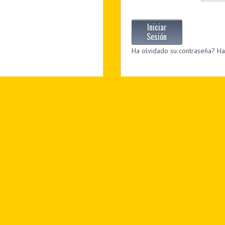
Iniciar
Sesión
Ha olvidado su contraseña? Hag