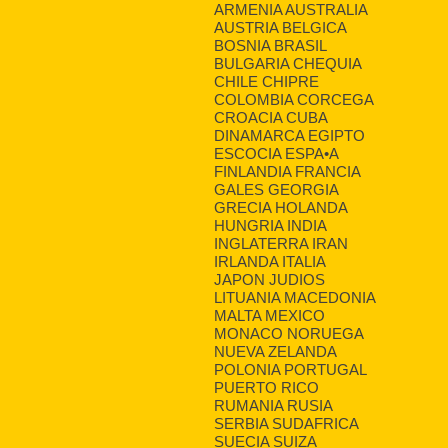
ARMENIA AUSTRALIA
AUSTRIA BELGICA
BOSNIA BRASIL
BULGARIA CHEQUIA
CHILE CHIPRE
COLOMBIA CORCEGA
CROACIA CUBA
DINAMARCA EGIPTO
ESCOCIA ESPA•A
FINLANDIA FRANCIA
GALES GEORGIA
GRECIA HOLANDA
HUNGRIA INDIA
INGLATERRA IRAN
IRLANDA ITALIA
JAPON JUDIOS
LITUANIA MACEDONIA
MALTA MEXICO
MONACO NORUEGA
NUEVA ZELANDA
POLONIA PORTUGAL
PUERTO RICO
RUMANIA RUSIA
SERBIA SUDAFRICA
SUECIA SUIZA