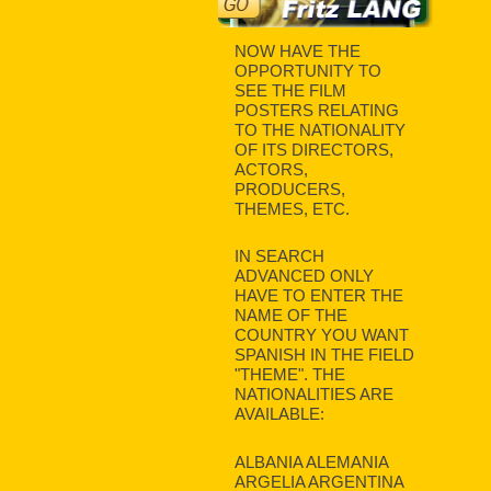
NOW HAVE THE
OPPORTUNITY TO
SEE THE FILM
POSTERS RELATING
TO THE NATIONALITY
OF ITS DIRECTORS,
ACTORS,
PRODUCERS,
THEMES, ETC.
IN SEARCH
ADVANCED ONLY
HAVE TO ENTER THE
NAME OF THE
COUNTRY YOU WANT
SPANISH IN THE FIELD
"THEME". THE
NATIONALITIES ARE
AVAILABLE:
ALBANIA ALEMANIA
ARGELIA ARGENTINA