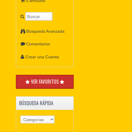
0 artículos
Búsqueda Avanzada
Comentarios
Crear una Cuenta
VER FAVORITOS
BÚSQUEDA RÁPIDA