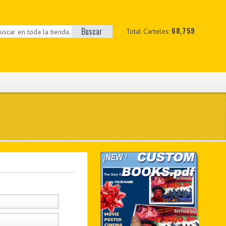
Buscar
68,759
Total Carteles: