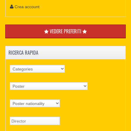
Crea account
VEDERE PREFERITI
RICERCA RAPIDA