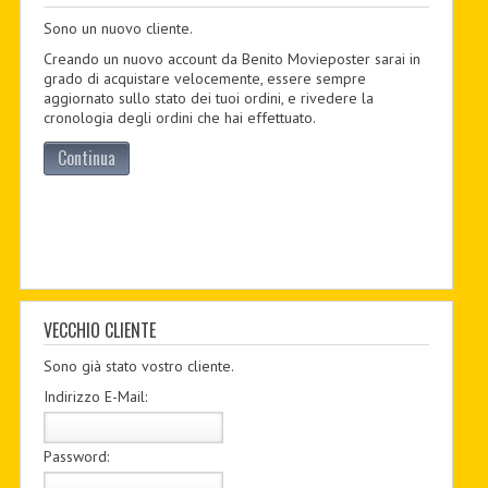
Sono un nuovo cliente.
PDF BOOKS
Creando un nuovo account da Benito Movieposter sarai in
CUSTOM PDF
grado di acquistare velocemente, essere sempre
aggiornato sullo stato dei tuoi ordini, e rivedere la
cronologia degli ordini che hai effettuato.
Continua
VECCHIO CLIENTE
Sono già stato vostro cliente.
Indirizzo E-Mail:
Password: