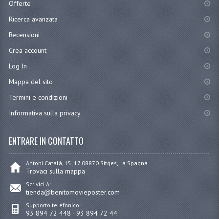
Offerte
Ricerca avanzata
Recensioni
Crea account
Log In
Mappa del sito
Termini e condizioni
Informativa sulla privacy
ENTRARE IN CONTATTO
Antoni Catalá, 15, 17 08870 Sitges, La Spagna
Trovaci sulla mappa
Scrivici A:
tienda@benitomovieposter.com
Supporto telefonico:
93 894 72 448 - 93 894 72 44