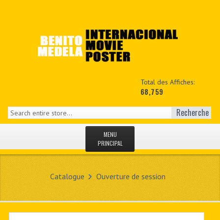
Total des Affiches:
68,759
Recherche
MENU
PRINCIPAL
ACCUEIL
Catalogue
Ouverture de session
NEWS
MON COPTE