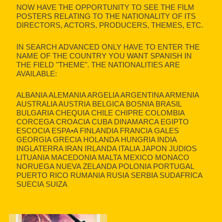
NOW HAVE THE OPPORTUNITY TO SEE THE FILM
POSTERS RELATING TO THE NATIONALITY OF ITS
DIRECTORS, ACTORS, PRODUCERS, THEMES, ETC.
IN SEARCH ADVANCED ONLY HAVE TO ENTER THE
NAME OF THE COUNTRY YOU WANT SPANISH IN
THE FIELD "THEME". THE NATIONALITIES ARE
AVAILABLE:
ALBANIA ALEMANIA ARGELIA ARGENTINA ARMENIA
AUSTRALIA AUSTRIA BELGICA BOSNIA BRASIL
BULGARIA CHEQUIA CHILE CHIPRE COLOMBIA
CORCEGA CROACIA CUBA DINAMARCA EGIPTO
ESCOCIA ESPA•A FINLANDIA FRANCIA GALES
GEORGIA GRECIA HOLANDA HUNGRIA INDIA
INGLATERRA IRAN IRLANDA ITALIA JAPON JUDIOS
LITUANIA MACEDONIA MALTA MEXICO MONACO
NORUEGA NUEVA ZELANDA POLONIA PORTUGAL
PUERTO RICO RUMANIA RUSIA SERBIA SUDAFRICA
SUECIA SUIZA