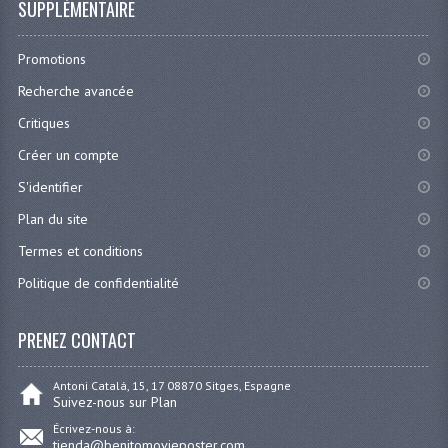
SUPPLÉMENTAIRE
Promotions
Recherche avancée
Critiques
Créer un compte
S'identifier
Plan du site
Termes et conditions
Politique de confidentialité
PRENEZ CONTACT
Antoni Catalá, 15, 17 08870 Sitges, Espagne
Suivez-nous sur Plan
Écrivez-nous à:
tienda@benitomovieposter.com