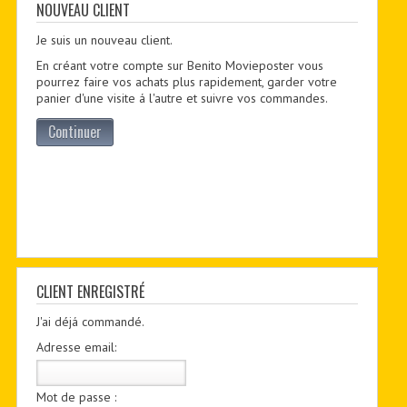
CONTACTER
NOUVEAU CLIENT
Je suis un nouveau client.
PDF BOOKS
En créant votre compte sur Benito Movieposter vous
CUSTOM PDF
pourrez faire vos achats plus rapidement, garder votre
panier d'une visite á l'autre et suivre vos commandes.
Continuer
CLIENT ENREGISTRÉ
J'ai déjá commandé.
Adresse email:
Mot de passe :