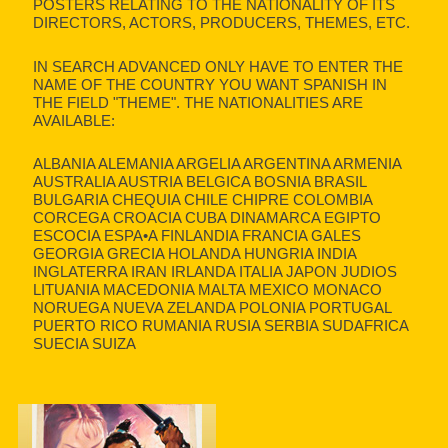
POSTERS RELATING TO THE NATIONALITY OF ITS
DIRECTORS, ACTORS, PRODUCERS, THEMES, ETC.
IN SEARCH ADVANCED ONLY HAVE TO ENTER THE
NAME OF THE COUNTRY YOU WANT SPANISH IN
THE FIELD "THEME". THE NATIONALITIES ARE
AVAILABLE:
ALBANIA ALEMANIA ARGELIA ARGENTINA ARMENIA
AUSTRALIA AUSTRIA BELGICA BOSNIA BRASIL
BULGARIA CHEQUIA CHILE CHIPRE COLOMBIA
CORCEGA CROACIA CUBA DINAMARCA EGIPTO
ESCOCIA ESPA•A FINLANDIA FRANCIA GALES
GEORGIA GRECIA HOLANDA HUNGRIA INDIA
INGLATERRA IRAN IRLANDA ITALIA JAPON JUDIOS
LITUANIA MACEDONIA MALTA MEXICO MONACO
NORUEGA NUEVA ZELANDA POLONIA PORTUGAL
PUERTO RICO RUMANIA RUSIA SERBIA SUDAFRICA
SUECIA SUIZA