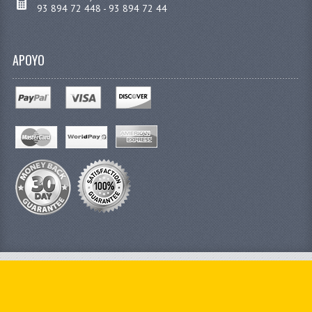
93 894 72 448 - 93 894 72 44
APOYO