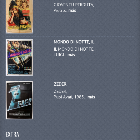
GIOVENTU PERDUTA,
Pietro...
más
MONDO DI NOTTE, IL
IL MONDO DI NOTTE,
LUIGI...
más
ZEDER
ZEDER,
Pupi Avati, 1983...
más
EXTRA