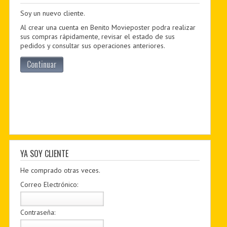
Soy un nuevo cliente.
PDF BOOKS
Al crear una cuenta en Benito Movieposter podra realizar
CUSTOM PDF
sus compras rápidamente, revisar el estado de sus
pedidos y consultar sus operaciones anteriores.
Continuar
YA SOY CLIENTE
He comprado otras veces.
Correo Electrónico:
Contraseña: