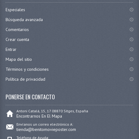
Especiales
Búsqueda avanzada
Comentarios
Crear cuenta
Entrar
Mapa del sitio
Términos y condiciones
Política de privacidad
PONERSE EN CONTACTO
Antoni Catalá, 15, 17 08870 Sitges, España
Encontrarnos En El Mapa
Envíanos un correo electrónico A:
tienda@benitomovieposter.com
Teléfono de Ayuda: