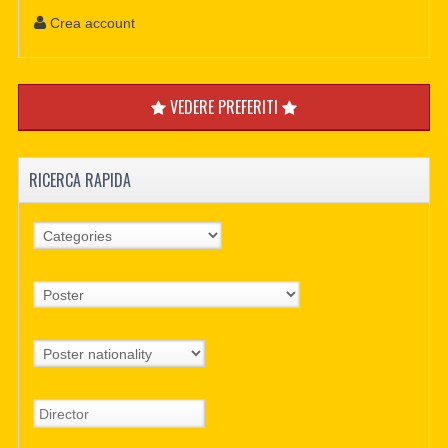
Crea account
VEDERE PREFERITI
RICERCA RAPIDA