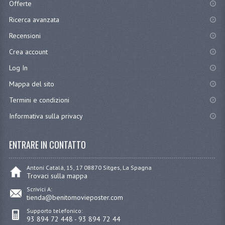
Offerte
Ricerca avanzata
Recensioni
Crea account
Log In
Mappa del sito
Termini e condizioni
Informativa sulla privacy
ENTRARE IN CONTATTO
Antoni Catalá, 15, 17 08870 Sitges, La Spagna
Trovaci sulla mappa
Scrivici A:
tienda@benitomovieposter.com
Supporto telefonico:
93 894 72 448 - 93 894 72 44