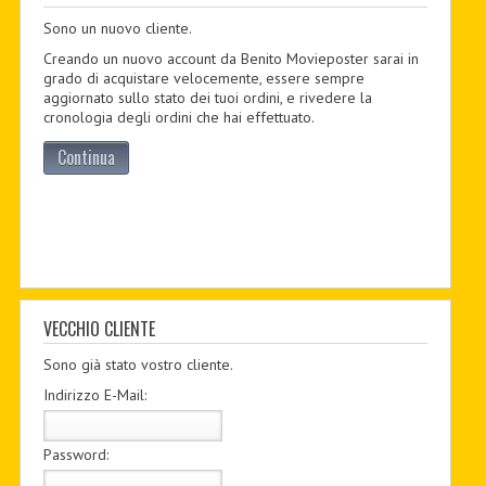
Sono un nuovo cliente.
PDF BOOKS
Creando un nuovo account da Benito Movieposter sarai in
CUSTOM PDF
grado di acquistare velocemente, essere sempre
aggiornato sullo stato dei tuoi ordini, e rivedere la
cronologia degli ordini che hai effettuato.
Continua
VECCHIO CLIENTE
Sono già stato vostro cliente.
Indirizzo E-Mail:
Password: