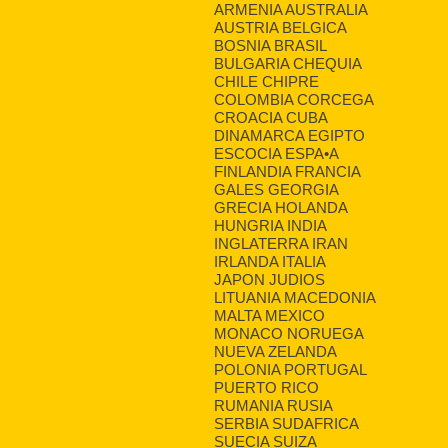
ARMENIA AUSTRALIA
AUSTRIA BELGICA
BOSNIA BRASIL
BULGARIA CHEQUIA
CHILE CHIPRE
COLOMBIA CORCEGA
CROACIA CUBA
DINAMARCA EGIPTO
ESCOCIA ESPA•A
FINLANDIA FRANCIA
GALES GEORGIA
GRECIA HOLANDA
HUNGRIA INDIA
INGLATERRA IRAN
IRLANDA ITALIA
JAPON JUDIOS
LITUANIA MACEDONIA
MALTA MEXICO
MONACO NORUEGA
NUEVA ZELANDA
POLONIA PORTUGAL
PUERTO RICO
RUMANIA RUSIA
SERBIA SUDAFRICA
SUECIA SUIZA