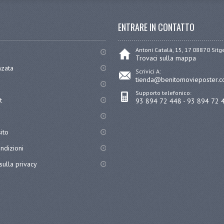
ENTRARE IN CONTATTO
Antoni Catalá, 15, 17 08870 Sit
Trovaci sulla mappa
nzata
Scrivici A:
tienda@benitomovieposter.
Supporto telefonico:
t
93 894 72 448 - 93 894 72 
ito
ndizioni
sulla privacy