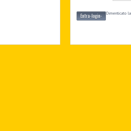
Dimenticato la
Entra-login-