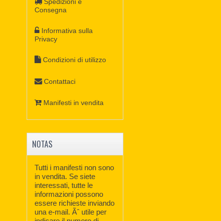
Spedizioni e
Consegna
Informativa sulla
Privacy
Condizioni di utilizzo
Contattaci
Manifesti in vendita
NOTAS
Tutti i manifesti non sono
in vendita. Se siete
interessati, tutte le
informazioni possono
essere richieste inviando
una e-mail. Ãˆ utile per
indicare il numero di