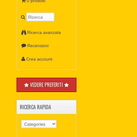
0 prodotti
Ricerca avanzata
Recensioni
Crea account
VEDERE PREFERITI
RICERCA RAPIDA