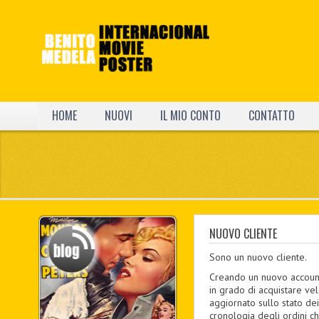
HOME
NUOVI
IL MIO CONTO
CONTATTO
NUOVO CLIENTE
Sono un nuovo cliente.
Creando un nuovo account
in grado di acquistare v
aggiornato sullo stato dei
cronologia degli ordini ch