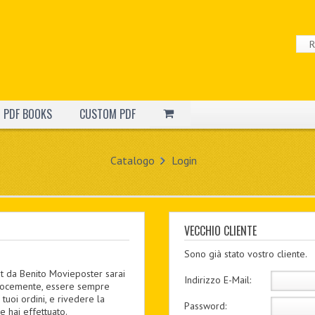
PDF BOOKS
CUSTOM PDF
Catalogo
Login
VECCHIO CLIENTE
Sono già stato vostro cliente.
 da Benito Movieposter sarai
Indirizzo E-Mail:
elocemente, essere sempre
 tuoi ordini, e rivedere la
Password:
e hai effettuato.