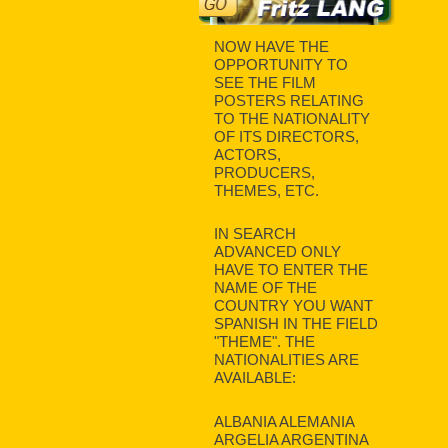
NOW HAVE THE
OPPORTUNITY TO
SEE THE FILM
POSTERS RELATING
TO THE NATIONALITY
OF ITS DIRECTORS,
ACTORS,
PRODUCERS,
THEMES, ETC.
IN SEARCH
ADVANCED ONLY
HAVE TO ENTER THE
NAME OF THE
COUNTRY YOU WANT
SPANISH IN THE FIELD
"THEME". THE
NATIONALITIES ARE
AVAILABLE:
ALBANIA ALEMANIA
ARGELIA ARGENTINA