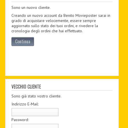
Sono un nuovo cliente.
PDF BOOKS
Creando un nuovo account da Benito Movieposter sarai in
CUSTOM PDF
grado di acquistare velocemente, essere sempre
aggiornato sullo stato dei tuoi ordini, e rivedere la
cronologia degli ordini che hai effettuato.
Continua
VECCHIO CLIENTE
Sono già stato vostro cliente.
Indirizzo E-Mail:
Password: