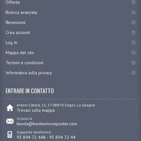
Offerte
Ricerca avanzata
Recensioni
Crea account
Log In
Mappa del sito
Termini e condizioni
Informativa sulla privacy
ENTRARE IN CONTATTO
Antoni Catalá, 15, 17 08870 Sitges, La Spagna
Trovaci sulla mappa
Scrivici A:
tienda@benitomovieposter.com
Supporto telefonico:
93 894 72 448 - 93 894 72 44