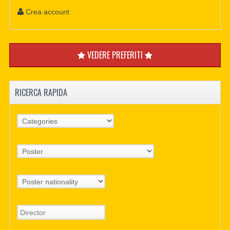
Crea account
VEDERE PREFERITI
RICERCA RAPIDA