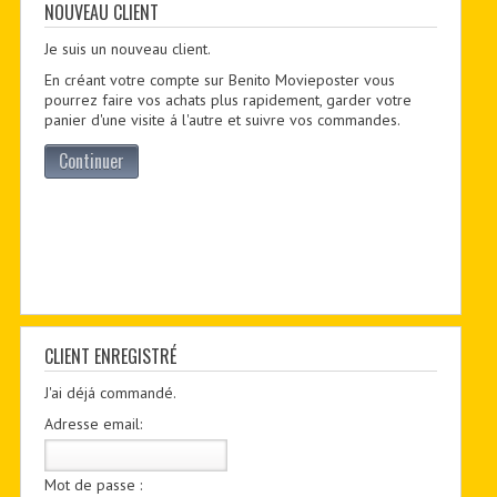
CONTACTER
NOUVEAU CLIENT
Je suis un nouveau client.
PDF BOOKS
En créant votre compte sur Benito Movieposter vous
CUSTOM PDF
pourrez faire vos achats plus rapidement, garder votre
panier d'une visite á l'autre et suivre vos commandes.
Continuer
CLIENT ENREGISTRÉ
J'ai déjá commandé.
Adresse email:
Mot de passe :