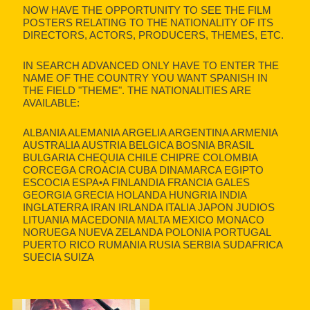
NOW HAVE THE OPPORTUNITY TO SEE THE FILM
POSTERS RELATING TO THE NATIONALITY OF ITS
DIRECTORS, ACTORS, PRODUCERS, THEMES, ETC.
IN SEARCH ADVANCED ONLY HAVE TO ENTER THE
NAME OF THE COUNTRY YOU WANT SPANISH IN
THE FIELD "THEME". THE NATIONALITIES ARE
AVAILABLE:
ALBANIA ALEMANIA ARGELIA ARGENTINA ARMENIA
AUSTRALIA AUSTRIA BELGICA BOSNIA BRASIL
BULGARIA CHEQUIA CHILE CHIPRE COLOMBIA
CORCEGA CROACIA CUBA DINAMARCA EGIPTO
ESCOCIA ESPA•A FINLANDIA FRANCIA GALES
GEORGIA GRECIA HOLANDA HUNGRIA INDIA
INGLATERRA IRAN IRLANDA ITALIA JAPON JUDIOS
LITUANIA MACEDONIA MALTA MEXICO MONACO
NORUEGA NUEVA ZELANDA POLONIA PORTUGAL
PUERTO RICO RUMANIA RUSIA SERBIA SUDAFRICA
SUECIA SUIZA