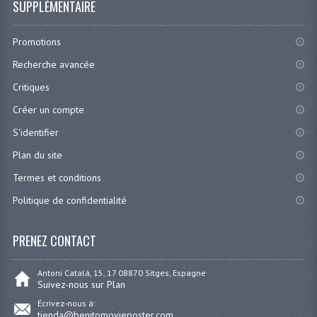
SUPPLÉMENTAIRE
Promotions
Recherche avancée
Critiques
Créer un compte
S'identifier
Plan du site
Termes et conditions
Politique de confidentialité
PRENEZ CONTACT
Antoni Catalá, 15, 17 08870 Sitges, Espagne
Suivez-nous sur Plan
Écrivez-nous à:
tienda@benitomovieposter.com