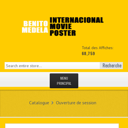
Total des Affiches:
68,759
Recherche
MENU
PRINCIPAL
ACCUEIL
Catalogue
Ouverture de session
NEWS
MON COPTE