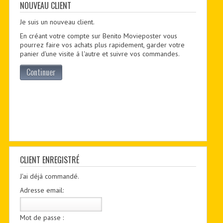
CONTACTER
NOUVEAU CLIENT
Je suis un nouveau client.
PDF BOOKS
En créant votre compte sur Benito Movieposter vous
CUSTOM PDF
pourrez faire vos achats plus rapidement, garder votre
panier d'une visite á l'autre et suivre vos commandes.
Continuer
CLIENT ENREGISTRÉ
J'ai déjá commandé.
Adresse email:
Mot de passe :