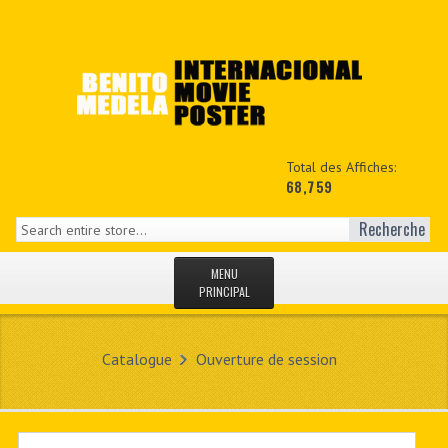
Total des Affiches:
68,759
Recherche
MENU
PRINCIPAL
ACCUEIL
Catalogue
Ouverture de session
NEWS
MON COPTE