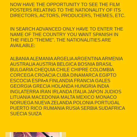
NOW HAVE THE OPPORTUNITY TO SEE THE FILM
POSTERS RELATING TO THE NATIONALITY OF ITS
DIRECTORS, ACTORS, PRODUCERS, THEMES, ETC.
IN SEARCH ADVANCED ONLY HAVE TO ENTER THE
NAME OF THE COUNTRY YOU WANT SPANISH IN
THE FIELD "THEME". THE NATIONALITIES ARE
AVAILABLE:
ALBANIA ALEMANIA ARGELIA ARGENTINA ARMENIA
AUSTRALIA AUSTRIA BELGICA BOSNIA BRASIL
BULGARIA CHEQUIA CHILE CHIPRE COLOMBIA
CORCEGA CROACIA CUBA DINAMARCA EGIPTO
ESCOCIA ESPA•A FINLANDIA FRANCIA GALES
GEORGIA GRECIA HOLANDA HUNGRIA INDIA
INGLATERRA IRAN IRLANDA ITALIA JAPON JUDIOS
LITUANIA MACEDONIA MALTA MEXICO MONACO
NORUEGA NUEVA ZELANDA POLONIA PORTUGAL
PUERTO RICO RUMANIA RUSIA SERBIA SUDAFRICA
SUECIA SUIZA