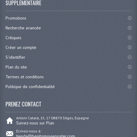
SUPPLÉMENTAIRE
Promotions
Recherche avancée
Critiques
Créer un compte
S'identifier
Plan du site
Termes et conditions
Politique de confidentialité
PRENEZ CONTACT
Antoni Catalá, 15, 17 08870 Sitges, Espagne
Suivez-nous sur Plan
Écrivez-nous à:
tienda@benitomovieposter.com