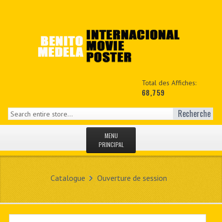
Total des Affiches:
68,759
Recherche
MENU
PRINCIPAL
ACCUEIL
Catalogue
Ouverture de session
NEWS
MON COPTE