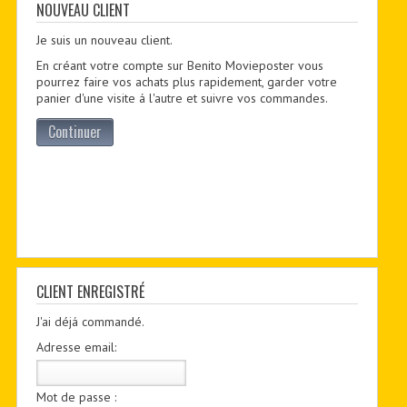
CONTACTER
NOUVEAU CLIENT
Je suis un nouveau client.
PDF BOOKS
En créant votre compte sur Benito Movieposter vous
CUSTOM PDF
pourrez faire vos achats plus rapidement, garder votre
panier d'une visite á l'autre et suivre vos commandes.
Continuer
CLIENT ENREGISTRÉ
J'ai déjá commandé.
Adresse email:
Mot de passe :