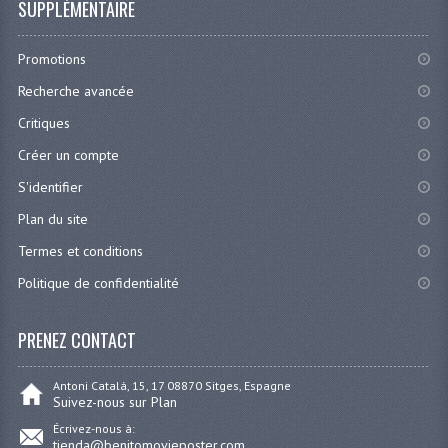
SUPPLÉMENTAIRE
Promotions
Recherche avancée
Critiques
Créer un compte
S'identifier
Plan du site
Termes et conditions
Politique de confidentialité
PRENEZ CONTACT
Antoni Catalá, 15, 17 08870 Sitges, Espagne
Suivez-nous sur Plan
Écrivez-nous à:
tienda@benitomovieposter.com