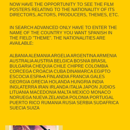
NOW HAVE THE OPPORTUNITY TO SEE THE FILM
POSTERS RELATING TO THE NATIONALITY OF ITS
DIRECTORS, ACTORS, PRODUCERS, THEMES, ETC.
IN SEARCH ADVANCED ONLY HAVE TO ENTER THE
NAME OF THE COUNTRY YOU WANT SPANISH IN
THE FIELD "THEME". THE NATIONALITIES ARE
AVAILABLE:
ALBANIA ALEMANIA ARGELIA ARGENTINA ARMENIA
AUSTRALIA AUSTRIA BELGICA BOSNIA BRASIL
BULGARIA CHEQUIA CHILE CHIPRE COLOMBIA
CORCEGA CROACIA CUBA DINAMARCA EGIPTO
ESCOCIA ESPA•A FINLANDIA FRANCIA GALES
GEORGIA GRECIA HOLANDA HUNGRIA INDIA
INGLATERRA IRAN IRLANDA ITALIA JAPON JUDIOS
LITUANIA MACEDONIA MALTA MEXICO MONACO
NORUEGA NUEVA ZELANDA POLONIA PORTUGAL
PUERTO RICO RUMANIA RUSIA SERBIA SUDAFRICA
SUECIA SUIZA