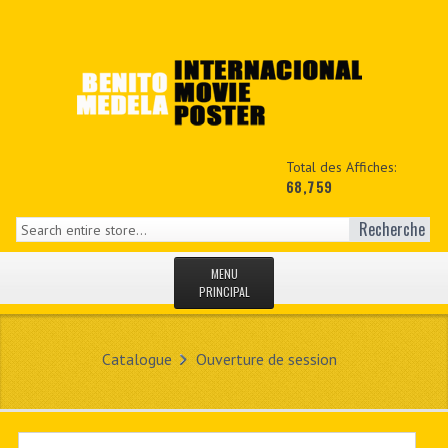
Total des Affiches:
68,759
Recherche
MENU
PRINCIPAL
ACCUEIL
Catalogue
Ouverture de session
NEWS
MON COPTE