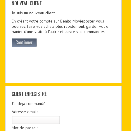
CONTACTER
NOUVEAU CLIENT
Je suis un nouveau client.
PDF BOOKS
En créant votre compte sur Benito Movieposter vous
CUSTOM PDF
pourrez faire vos achats plus rapidement, garder votre
panier d'une visite á l'autre et suivre vos commandes.
Continuer
CLIENT ENREGISTRÉ
J'ai déjá commandé.
Adresse email:
Mot de passe :