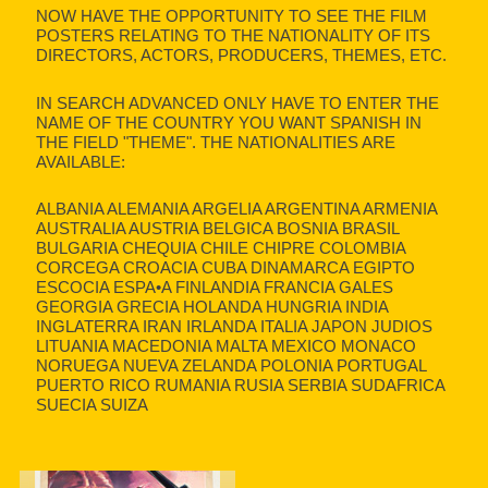
NOW HAVE THE OPPORTUNITY TO SEE THE FILM
POSTERS RELATING TO THE NATIONALITY OF ITS
DIRECTORS, ACTORS, PRODUCERS, THEMES, ETC.
IN SEARCH ADVANCED ONLY HAVE TO ENTER THE
NAME OF THE COUNTRY YOU WANT SPANISH IN
THE FIELD "THEME". THE NATIONALITIES ARE
AVAILABLE:
ALBANIA ALEMANIA ARGELIA ARGENTINA ARMENIA
AUSTRALIA AUSTRIA BELGICA BOSNIA BRASIL
BULGARIA CHEQUIA CHILE CHIPRE COLOMBIA
CORCEGA CROACIA CUBA DINAMARCA EGIPTO
ESCOCIA ESPA•A FINLANDIA FRANCIA GALES
GEORGIA GRECIA HOLANDA HUNGRIA INDIA
INGLATERRA IRAN IRLANDA ITALIA JAPON JUDIOS
LITUANIA MACEDONIA MALTA MEXICO MONACO
NORUEGA NUEVA ZELANDA POLONIA PORTUGAL
PUERTO RICO RUMANIA RUSIA SERBIA SUDAFRICA
SUECIA SUIZA