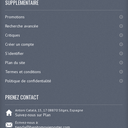
SUPPLÉMENTAIRE
Promotions
Recherche avancée
Critiques
Créer un compte
S'identifier
Plan du site
Termes et conditions
Politique de confidentialité
PRENEZ CONTACT
Antoni Catalá, 15, 17 08870 Sitges, Espagne
Suivez-nous sur Plan
Écrivez-nous à:
tienda@benitomovieposter.com