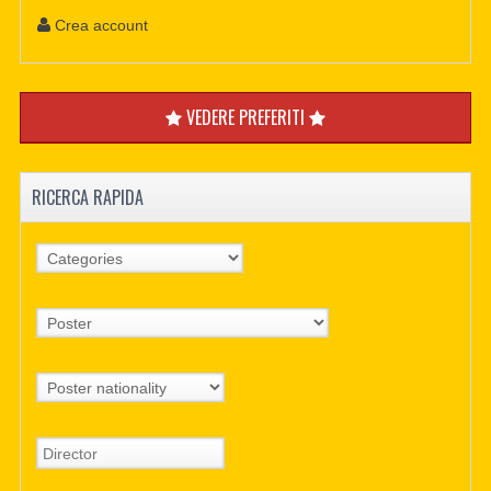
Crea account
VEDERE PREFERITI
RICERCA RAPIDA