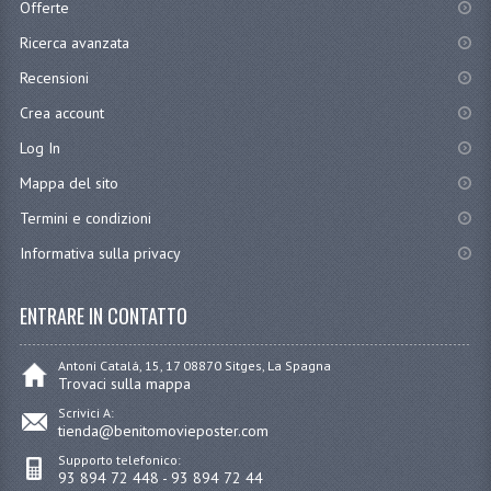
Offerte
Ricerca avanzata
Recensioni
Crea account
Log In
Mappa del sito
Termini e condizioni
Informativa sulla privacy
ENTRARE IN CONTATTO
Antoni Catalá, 15, 17 08870 Sitges, La Spagna
Trovaci sulla mappa
Scrivici A:
tienda@benitomovieposter.com
Supporto telefonico:
93 894 72 448 - 93 894 72 44