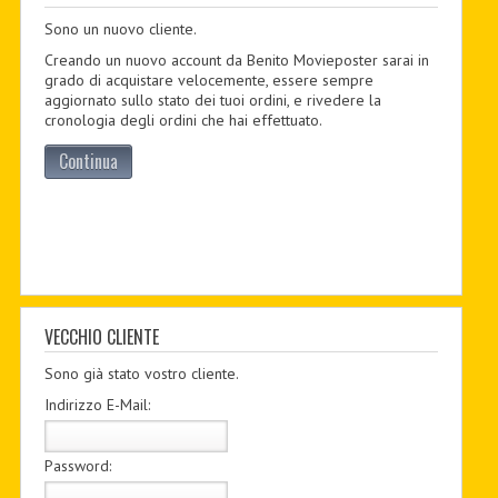
Sono un nuovo cliente.
PDF BOOKS
Creando un nuovo account da Benito Movieposter sarai in
CUSTOM PDF
grado di acquistare velocemente, essere sempre
aggiornato sullo stato dei tuoi ordini, e rivedere la
cronologia degli ordini che hai effettuato.
Continua
VECCHIO CLIENTE
Sono già stato vostro cliente.
Indirizzo E-Mail:
Password: