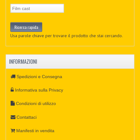
Usa parole chiave per trovare il prodotto che stai cercando.
INFORMAZIONI
Spedizioni e Consegna
Informativa sulla Privacy
Condizioni di utilizzo
Contattaci
Manifesti in vendita