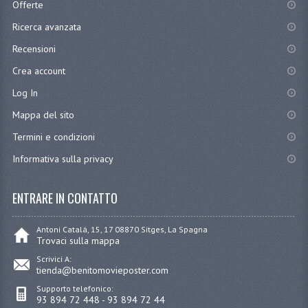
Offerte
Ricerca avanzata
Recensioni
Crea account
Log In
Mappa del sito
Termini e condizioni
Informativa sulla privacy
ENTRARE IN CONTATTO
Antoni Catalá, 15, 17 08870 Sitges, La Spagna
Trovaci sulla mappa
Scrivici A:
tienda@benitomovieposter.com
Supporto telefonico:
93 894 72 448 - 93 894 72 44