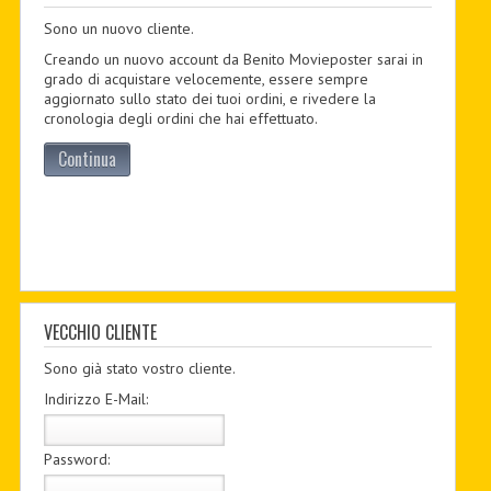
Sono un nuovo cliente.
PDF BOOKS
Creando un nuovo account da Benito Movieposter sarai in
CUSTOM PDF
grado di acquistare velocemente, essere sempre
aggiornato sullo stato dei tuoi ordini, e rivedere la
cronologia degli ordini che hai effettuato.
Continua
VECCHIO CLIENTE
Sono già stato vostro cliente.
Indirizzo E-Mail:
Password: