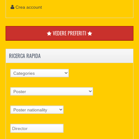
Crea account
VEDERE PREFERITI
RICERCA RAPIDA