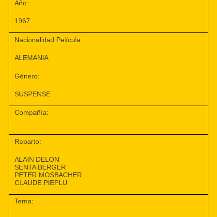
Año:
1967
Nacionalidad Película:
ALEMANIA
Género:
SUSPENSE
Compañía:
Reparto:
ALAIN DELON
SENTA BERGER
PETER MOSBACHER
CLAUDE PIEPLU
Tema: