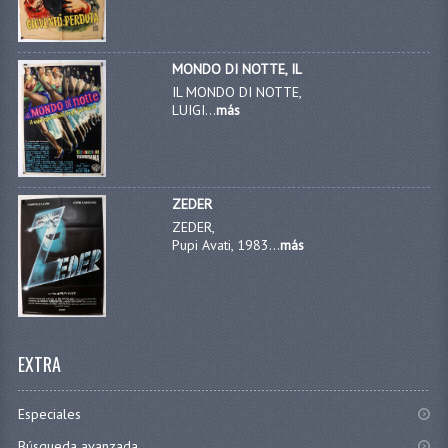
MONDO DI NOTTE, IL
IL MONDO DI NOTTE,
LUIGI...
más
ZEDER
ZEDER,
Pupi Avati, 1983...
más
EXTRA
Especiales
Búsqueda avanzada