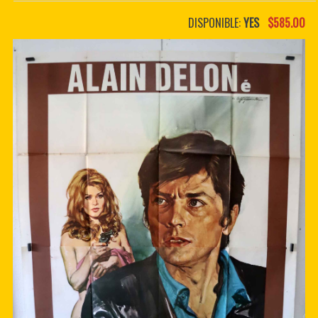
PDF BOOKS
DISPONIBLE:
YES
$585.00
CUSTOM PDF