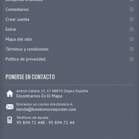
Comentarios
Crear cuenta
Entrar
Mapa del sitio
Términos y condiciones
Política de privacidad
PONERSE EN CONTACTO
Antoni Catalá, 15, 17 08870 Sitges, España
Encontrarnos En El Mapa
Envíanos un correo electrónico A:
tienda@benitomovieposter.com
Teléfono de Ayuda:
93 894 72 448 - 93 894 72 44