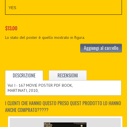
YES
$13.00
Lo stato del poster è quello mostrato in figura.
Aggiungi al carrello
DESCRIZIONE
RECENSIONI
Vol I - 167 MOVIE POSTER PDF BOOK,
MARTINATI, 2010,
I CLIENTI CHE HANNO QUESTO PRESO QUEST PRODOTTO LO HANNO
ANCHE COMPRATO?????