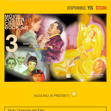
PDF BOOKS
DISPONIBILE:
YES
$13.00
CUSTOM PDF
AGGIUNGI AI PREFERITI:
Titolo Originale del Film: