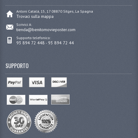
Antoni Catalá, 15, 17 08870 Sitges, La Spagna
Trovaci sulla mappa
Scrivici A:
tienda@benitomovieposter.com
Supporto telefonico:
93 894 72 448 - 93 894 72 44
SUPPORTO