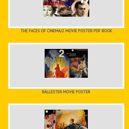
THE FACES OF CINEMA/2 MOVIE POSTER PDF BOOK
BALLESTER MOVIE POSTER