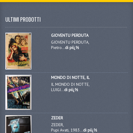
ULTIMI PRODOTTI
GIOVENTU PERDUTA
GIOVENTU PERDUTA,
Pietro...
di piï¿½
MONDO DI NOTTE, IL
IL MONDO DI NOTTE,
LUIGI...
di piï¿½
ZEDER
ZEDER,
Pupi Avati, 1983...
di piï¿½