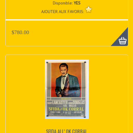
Disponible:
YES
AJOUTER AUX FAVORIS:
$780.00
SFIDA ALL’ OK CORRAL