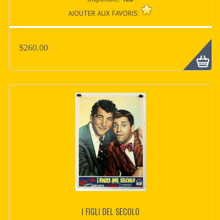
AJOUTER AUX FAVORIS:
$260.00
I FIGLI DEL SECOLO