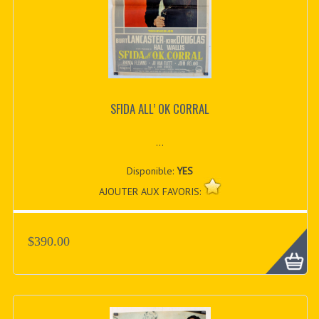
SFIDA ALL’ OK CORRAL
...
Disponible:
YES
AJOUTER AUX FAVORIS:
$390.00