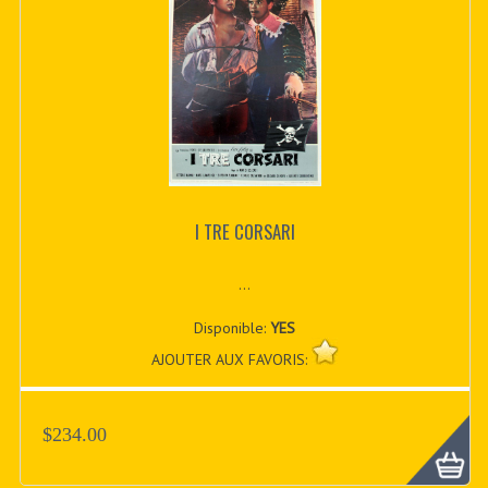
I TRE CORSARI
...
Disponible:
YES
AJOUTER AUX FAVORIS:
$234.00