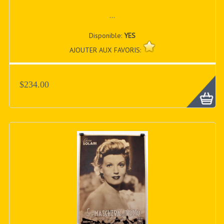
...
Disponible:
YES
AJOUTER AUX FAVORIS:
$234.00