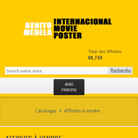
Total des Affiches:
68,759
Recherche
MENU
PRINCIPAL
ACCUEIL
Catalogue
Affiches à vendre
NEWS
MON COPTE