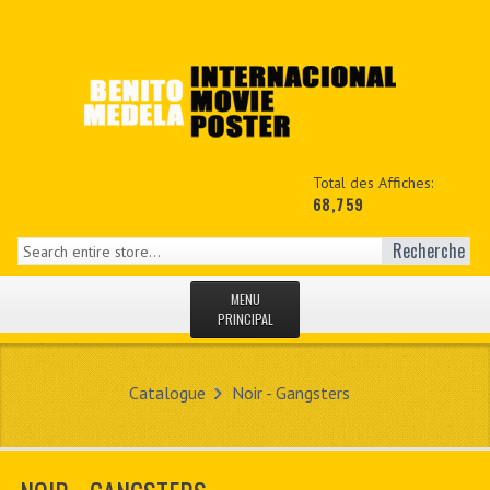
Total des Affiches:
68,759
Recherche
MENU
PRINCIPAL
ACCUEIL
Catalogue
Noir - Gangsters
NEWS
MON COPTE