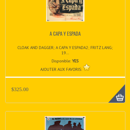
A CAPA Y ESPADA
CLOAK AND DAGGER; A CAPA Y ESPADA2; FRITZ LANG;
19...
Disponible:
YES
AJOUTER AUX FAVORIS:
$325.00