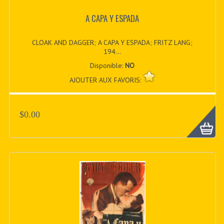
A CAPA Y ESPADA
CLOAK AND DAGGER; A CAPA Y ESPADA; FRITZ LANG;
194...
Disponible:
NO
AJOUTER AUX FAVORIS:
$0.00