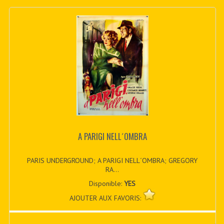
A PARIGI NELL´OMBRA
PARIS UNDERGROUND; A PARIGI NELL´OMBRA; GREGORY
RA...
Disponible:
YES
AJOUTER AUX FAVORIS: