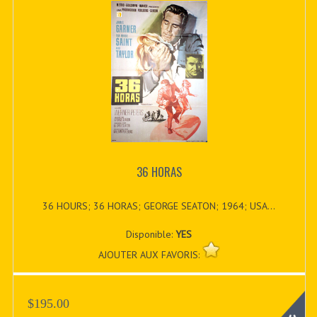
36 HORAS
36 HOURS; 36 HORAS; GEORGE SEATON; 1964; USA...
Disponible:
YES
AJOUTER AUX FAVORIS:
$195.00