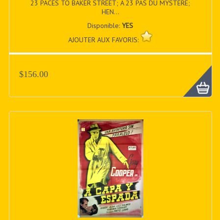
23 PACES TO BAKER STREET; A 23 PAS DU MYSTERE;
HEN...
Disponible:
YES
AJOUTER AUX FAVORIS:
$156.00