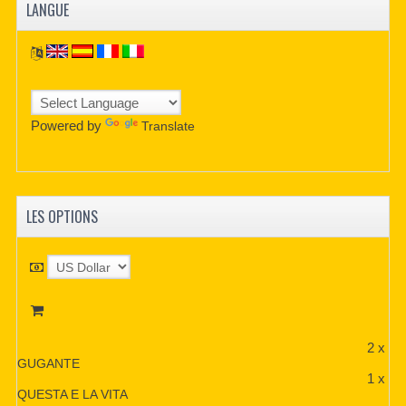
LANGUE
Powered by
Translate
LES OPTIONS
2 x
GUGANTE
1 x
QUESTA E LA VITA