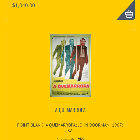
$1,040.00
A QUEMARROPA
POINT BLANK; A QUEMARROPA; JOHN BOORMAN; 1967;
USA...
Disponible:
YES