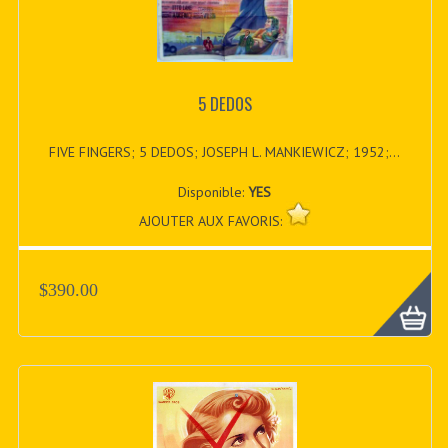
5 DEDOS
FIVE FINGERS; 5 DEDOS; JOSEPH L. MANKIEWICZ; 1952;...
Disponible:
YES
AJOUTER AUX FAVORIS:
$390.00