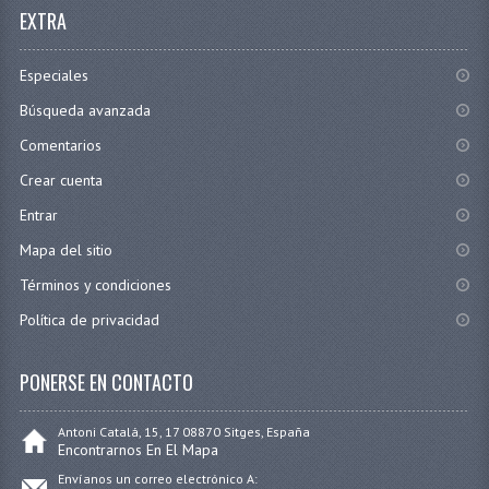
EXTRA
Especiales
Búsqueda avanzada
Comentarios
Crear cuenta
Entrar
Mapa del sitio
Términos y condiciones
Política de privacidad
PONERSE EN CONTACTO
Antoni Catalá, 15, 17 08870 Sitges, España
Encontrarnos En El Mapa
Envíanos un correo electrónico A: