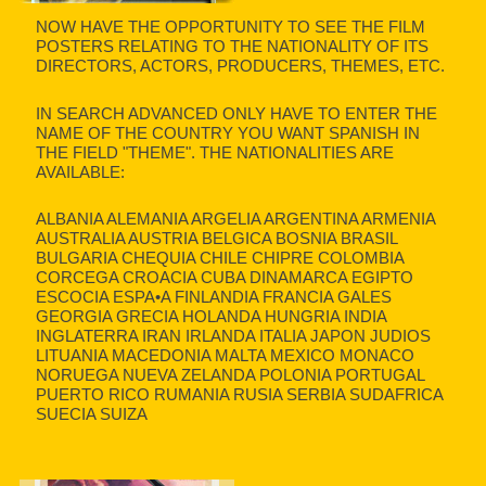
NOW HAVE THE OPPORTUNITY TO SEE THE FILM
POSTERS RELATING TO THE NATIONALITY OF ITS
DIRECTORS, ACTORS, PRODUCERS, THEMES, ETC.
IN SEARCH ADVANCED ONLY HAVE TO ENTER THE
NAME OF THE COUNTRY YOU WANT SPANISH IN
THE FIELD "THEME". THE NATIONALITIES ARE
AVAILABLE:
ALBANIA ALEMANIA ARGELIA ARGENTINA ARMENIA
AUSTRALIA AUSTRIA BELGICA BOSNIA BRASIL
BULGARIA CHEQUIA CHILE CHIPRE COLOMBIA
CORCEGA CROACIA CUBA DINAMARCA EGIPTO
ESCOCIA ESPA•A FINLANDIA FRANCIA GALES
GEORGIA GRECIA HOLANDA HUNGRIA INDIA
INGLATERRA IRAN IRLANDA ITALIA JAPON JUDIOS
LITUANIA MACEDONIA MALTA MEXICO MONACO
NORUEGA NUEVA ZELANDA POLONIA PORTUGAL
PUERTO RICO RUMANIA RUSIA SERBIA SUDAFRICA
SUECIA SUIZA