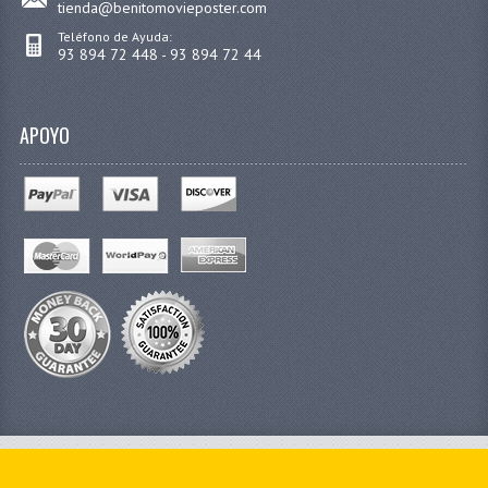
tienda@benitomovieposter.com
Teléfono de Ayuda:
93 894 72 448 - 93 894 72 44
APOYO