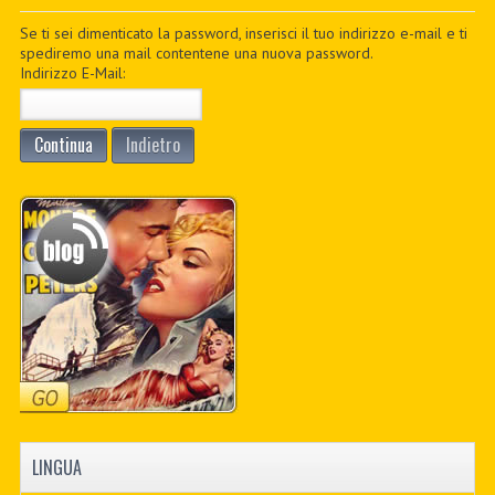
PDF BOOKS
Se ti sei dimenticato la password, inserisci il tuo indirizzo e-mail e ti
spediremo una mail contentene una nuova password.
Indirizzo E-Mail:
CUSTOM PDF
Continua
Indietro
LINGUA