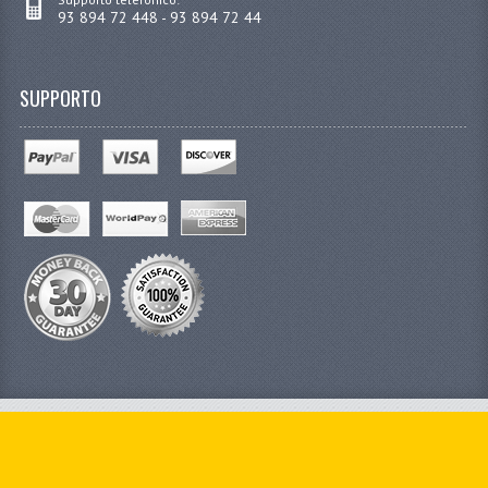
93 894 72 448 - 93 894 72 44
SUPPORTO