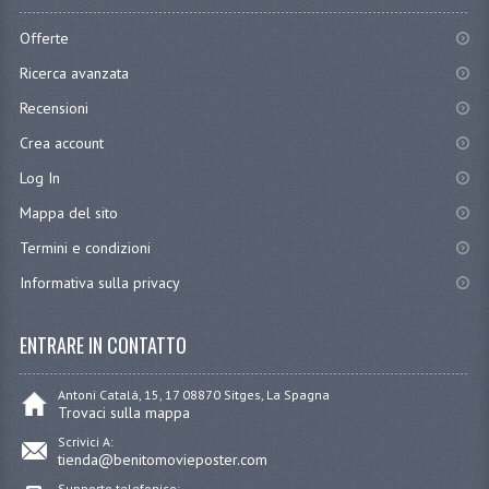
Offerte
Ricerca avanzata
Recensioni
Crea account
Log In
Mappa del sito
Termini e condizioni
Informativa sulla privacy
ENTRARE IN CONTATTO
Antoni Catalá, 15, 17 08870 Sitges, La Spagna
Trovaci sulla mappa
Scrivici A:
tienda@benitomovieposter.com
Supporto telefonico: