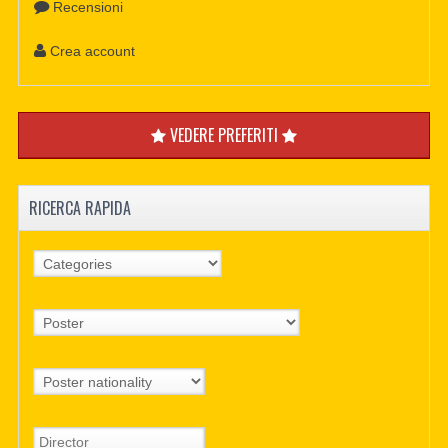
Recensioni
Crea account
VEDERE PREFERITI
RICERCA RAPIDA