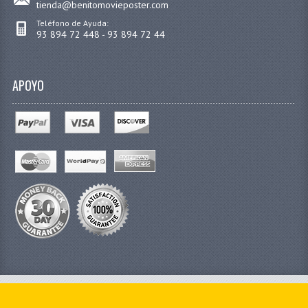
tienda@benitomovieposter.com
Teléfono de Ayuda:
93 894 72 448 - 93 894 72 44
APOYO