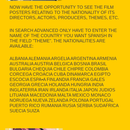
NOW HAVE THE OPPORTUNITY TO SEE THE FILM
POSTERS RELATING TO THE NATIONALITY OF ITS
DIRECTORS, ACTORS, PRODUCERS, THEMES, ETC.
IN SEARCH ADVANCED ONLY HAVE TO ENTER THE
NAME OF THE COUNTRY YOU WANT SPANISH IN
THE FIELD "THEME". THE NATIONALITIES ARE
AVAILABLE:
ALBANIA ALEMANIA ARGELIA ARGENTINA ARMENIA
AUSTRALIA AUSTRIA BELGICA BOSNIA BRASIL
BULGARIA CHEQUIA CHILE CHIPRE COLOMBIA
CORCEGA CROACIA CUBA DINAMARCA EGIPTO
ESCOCIA ESPA•A FINLANDIA FRANCIA GALES
GEORGIA GRECIA HOLANDA HUNGRIA INDIA
INGLATERRA IRAN IRLANDA ITALIA JAPON JUDIOS
LITUANIA MACEDONIA MALTA MEXICO MONACO
NORUEGA NUEVA ZELANDA POLONIA PORTUGAL
PUERTO RICO RUMANIA RUSIA SERBIA SUDAFRICA
SUECIA SUIZA