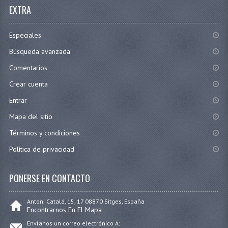
EXTRA
Especiales
Búsqueda avanzada
Comentarios
Crear cuenta
Entrar
Mapa del sitio
Términos y condiciones
Política de privacidad
PONERSE EN CONTACTO
Antoni Catalá, 15, 17 08870 Sitges, España
Encontrarnos En El Mapa
Envíanos un correo electrónico A: