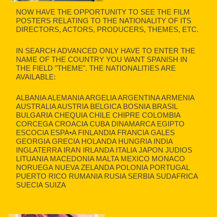
NOW HAVE THE OPPORTUNITY TO SEE THE FILM
POSTERS RELATING TO THE NATIONALITY OF ITS
DIRECTORS, ACTORS, PRODUCERS, THEMES, ETC.
IN SEARCH ADVANCED ONLY HAVE TO ENTER THE
NAME OF THE COUNTRY YOU WANT SPANISH IN
THE FIELD "THEME". THE NATIONALITIES ARE
AVAILABLE:
ALBANIA ALEMANIA ARGELIA ARGENTINA ARMENIA
AUSTRALIA AUSTRIA BELGICA BOSNIA BRASIL
BULGARIA CHEQUIA CHILE CHIPRE COLOMBIA
CORCEGA CROACIA CUBA DINAMARCA EGIPTO
ESCOCIA ESPA•A FINLANDIA FRANCIA GALES
GEORGIA GRECIA HOLANDA HUNGRIA INDIA
INGLATERRA IRAN IRLANDA ITALIA JAPON JUDIOS
LITUANIA MACEDONIA MALTA MEXICO MONACO
NORUEGA NUEVA ZELANDA POLONIA PORTUGAL
PUERTO RICO RUMANIA RUSIA SERBIA SUDAFRICA
SUECIA SUIZA