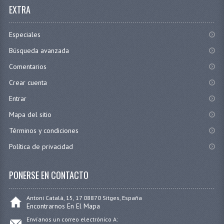
EXTRA
Especiales
Búsqueda avanzada
Comentarios
Crear cuenta
Entrar
Mapa del sitio
Términos y condiciones
Política de privacidad
PONERSE EN CONTACTO
Antoni Catalá, 15, 17 08870 Sitges, España
Encontrarnos En El Mapa
Envíanos un correo electrónico A: