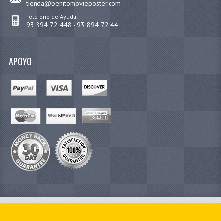
tienda@benitomovieposter.com
Teléfono de Ayuda:
93 894 72 448 - 93 894 72 44
APOYO