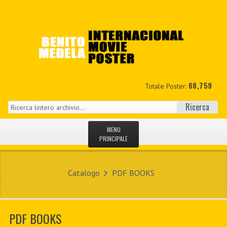
68,759
Totale Poster:
Ricerca
MENU
PRINCIPALE
HOME
Catalogo
PDF BOOKS
NUOVI
IL MIO CONTO
PDF BOOKS
CONTATTO