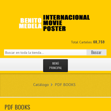
68,759
Total Carteles:
Buscar
MENÚ
PRINCIPAL
INICIO
Catálogo
PDF BOOKS
NOVEDADES
MIS DATOS
PDF BOOKS
CONTACTO