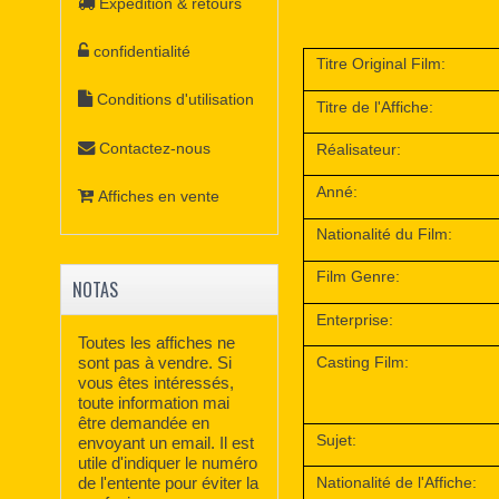
Expédition & retours
confidentialité
Titre Original Film:
Conditions d'utilisation
Titre de l'Affiche:
Contactez-nous
Réalisateur:
Anné:
Affiches en vente
Nationalité du Film:
Film Genre:
NOTAS
Enterprise:
Toutes les affiches ne
Casting Film:
sont pas à vendre. Si
vous êtes intéressés,
toute information mai
être demandée en
Sujet:
envoyant un email. Il est
utile d'indiquer le numéro
de l'entente pour éviter la
Nationalité de l'Affiche: