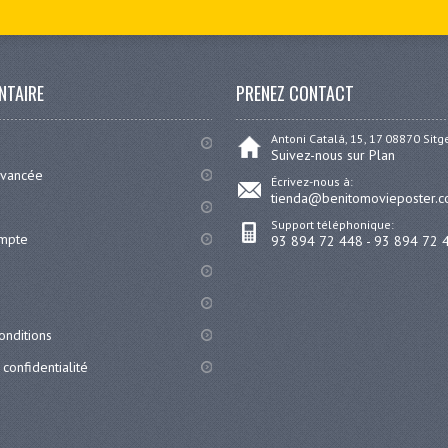
NTAIRE
PRENEZ CONTACT
Antoni Catalá, 15, 17 08870 Sit
Suivez-nous sur Plan
avancée
Écrivez-nous à:
tienda@benitomovieposter.
Support téléphonique:
ompte
93 894 72 448 - 93 894 72 
onditions
 confidentialité