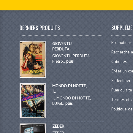
DERNIERS PRODUITS
SUPPLÉME
Promotions
GIOVENTU
PERDUTA
Recherche 
GIOVENTU PERDUTA,
Pietro...
plus
Critiques
Créer un c
S'identifier
MONDO DI NOTTE,
Plan du site
IL
IL MONDO DI NOTTE,
Termes et c
LUIGI...
plus
Politique de
ZEDER
ZEDER,