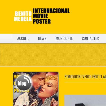
ACCUEIL
NEWS
MON COPTE
CONTACTER
POMODORI VERDI FRITTI A