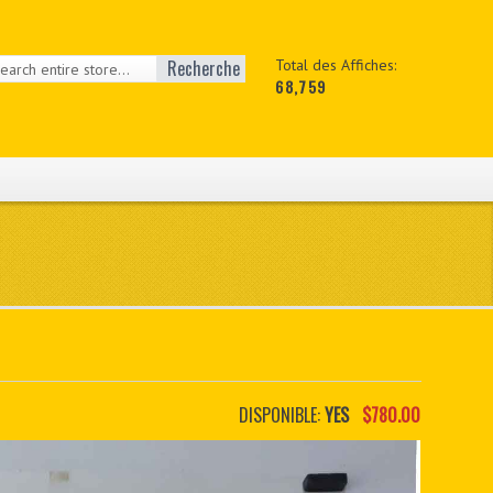
Recherche
Total des Affiches:
68,759
DISPONIBLE:
YES
$780.00