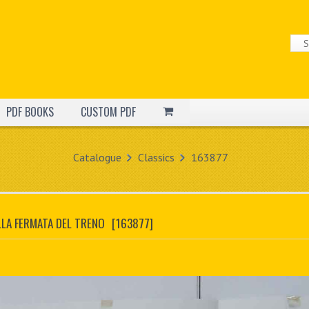
PDF BOOKS
CUSTOM PDF
Catalogue
Classics
163877
LLA FERMATA DEL TRENO
[163877]