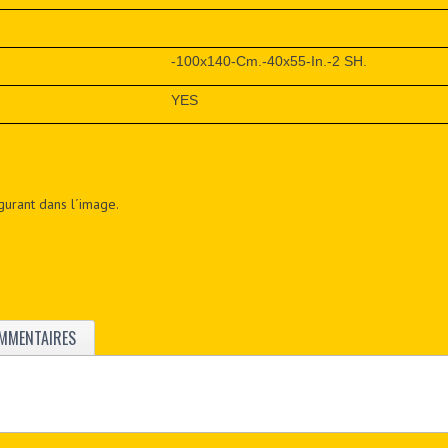
-100x140-Cm.-40x55-In.-2 SH.
YES
figurant dans l´image.
MMENTAIRES