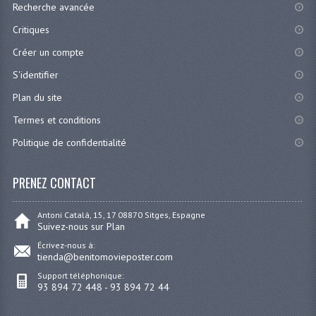
Recherche avancée
Critiques
Créer un compte
S'identifier
Plan du site
Termes et conditions
Politique de confidentialité
PRENEZ CONTACT
Antoni Catalá, 15, 17 08870 Sitges, Espagne
Suivez-nous sur Plan
Écrivez-nous à:
tienda@benitomovieposter.com
Support téléphonique:
93 894 72 448 - 93 894 72 44