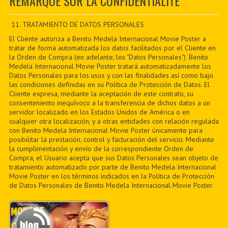
REMARQUE SUR LA CONFIDENTIALITÉ
CONTACTER
PDF BOOKS
11. TRATAMIENTO DE DATOS PERSONALES
El Cliente autoriza a Benito Medela Internacional Movie Poster a
CUSTOM PDF
tratar de forma automatizada los datos facilitados por el Cliente en
la Orden de Compra (en adelante, los "Datos Personales"). Benito
Medela Internacional Movie Poster tratará automatizadamente los
Datos Personales para los usos y con las finalidades así como bajo
las condiciones definidas en su Política de Protección de Datos. El
Cliente expresa, mediante la aceptación de este contrato, su
consentimiento inequívoco a la transferencia de dichos datos a un
servidor localizado en los Estados Unidos de América o en
cualquier otra localización, y a otras entidades con relación regulada
con Benito Medela Internacional Movie Poster únicamente para
posibilitar la prestación, control y facturación del servicio. Mediante
la cumplimentación y envío de la correspondiente Orden de
Compra, el Usuario acepta que sus Datos Personales sean objeto de
tratamiento automatizado por parte de Benito Medela Internacional
Movie Poster en los términos indicados en la Política de Protección
de Datos Personales de Benito Medela Internacional Movie Poster.