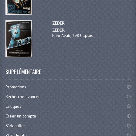
ZEDER
ZEDER,
Pupi Avati, 1983...
plus
SUPPLÉMENTAIRE
Promotions
Recherche avancée
Critiques
Créer un compte
S'identifier
Plan du site