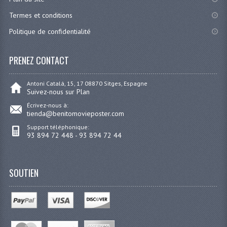
Termes et conditions
Politique de confidentialité
PRENEZ CONTACT
Antoni Catalá, 15, 17 08870 Sitges, Espagne
Suivez-nous sur Plan
Écrivez-nous à:
tienda@benitomovieposter.com
Support téléphonique:
93 894 72 448 - 93 894 72 44
SOUTIEN