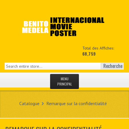
Total des Affiches:
68,759
Recherche
MENU
PRINCIPAL
ACCUEIL
Catalogue
Remarque sur la confidentialité
NEWS
MON COPTE