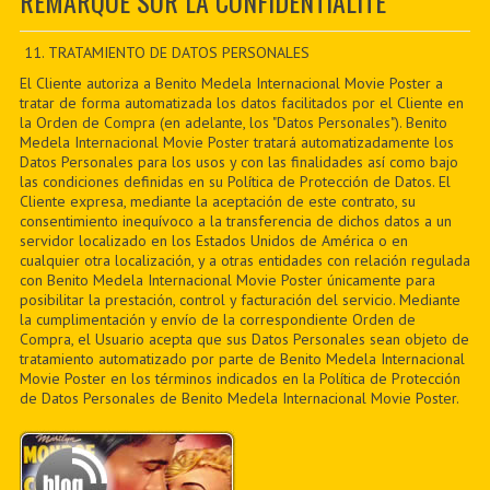
REMARQUE SUR LA CONFIDENTIALITÉ
CONTACTER
PDF BOOKS
11. TRATAMIENTO DE DATOS PERSONALES
El Cliente autoriza a Benito Medela Internacional Movie Poster a
CUSTOM PDF
tratar de forma automatizada los datos facilitados por el Cliente en
la Orden de Compra (en adelante, los "Datos Personales"). Benito
Medela Internacional Movie Poster tratará automatizadamente los
Datos Personales para los usos y con las finalidades así como bajo
las condiciones definidas en su Política de Protección de Datos. El
Cliente expresa, mediante la aceptación de este contrato, su
consentimiento inequívoco a la transferencia de dichos datos a un
servidor localizado en los Estados Unidos de América o en
cualquier otra localización, y a otras entidades con relación regulada
con Benito Medela Internacional Movie Poster únicamente para
posibilitar la prestación, control y facturación del servicio. Mediante
la cumplimentación y envío de la correspondiente Orden de
Compra, el Usuario acepta que sus Datos Personales sean objeto de
tratamiento automatizado por parte de Benito Medela Internacional
Movie Poster en los términos indicados en la Política de Protección
de Datos Personales de Benito Medela Internacional Movie Poster.