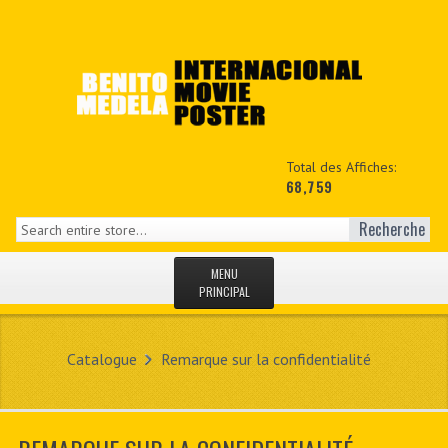
Total des Affiches:
68,759
Recherche
MENU
PRINCIPAL
ACCUEIL
Catalogue
Remarque sur la confidentialité
NEWS
MON COPTE