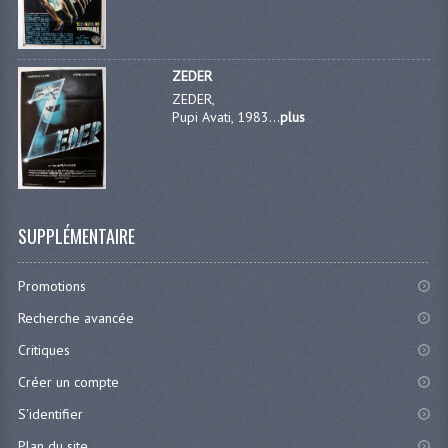
ZEDER
ZEDER,
Pupi Avati, 1983...
plus
SUPPLÉMENTAIRE
Promotions
Recherche avancée
Critiques
Créer un compte
S'identifier
Plan du site