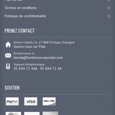
Termes et conditions
Politique de confidentialité
PRENEZ CONTACT
Antoni Catalá, 15, 17 08870 Sitges, Espagne
Suivez-nous sur Plan
Écrivez-nous à:
tienda@benitomovieposter.com
Support téléphonique:
93 894 72 448 - 93 894 72 44
SOUTIEN