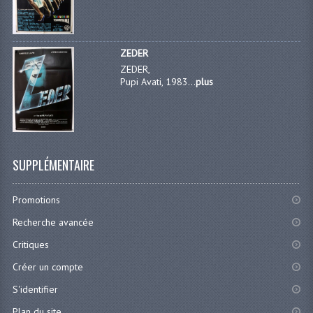
ZEDER
ZEDER,
Pupi Avati, 1983...
plus
SUPPLÉMENTAIRE
Promotions
Recherche avancée
Critiques
Créer un compte
S'identifier
Plan du site