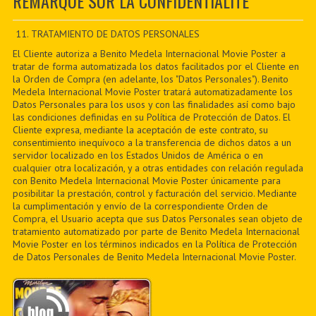
REMARQUE SUR LA CONFIDENTIALITÉ
CONTACTER
PDF BOOKS
11. TRATAMIENTO DE DATOS PERSONALES
El Cliente autoriza a Benito Medela Internacional Movie Poster a
CUSTOM PDF
tratar de forma automatizada los datos facilitados por el Cliente en
la Orden de Compra (en adelante, los "Datos Personales"). Benito
Medela Internacional Movie Poster tratará automatizadamente los
Datos Personales para los usos y con las finalidades así como bajo
las condiciones definidas en su Política de Protección de Datos. El
Cliente expresa, mediante la aceptación de este contrato, su
consentimiento inequívoco a la transferencia de dichos datos a un
servidor localizado en los Estados Unidos de América o en
cualquier otra localización, y a otras entidades con relación regulada
con Benito Medela Internacional Movie Poster únicamente para
posibilitar la prestación, control y facturación del servicio. Mediante
la cumplimentación y envío de la correspondiente Orden de
Compra, el Usuario acepta que sus Datos Personales sean objeto de
tratamiento automatizado por parte de Benito Medela Internacional
Movie Poster en los términos indicados en la Política de Protección
de Datos Personales de Benito Medela Internacional Movie Poster.