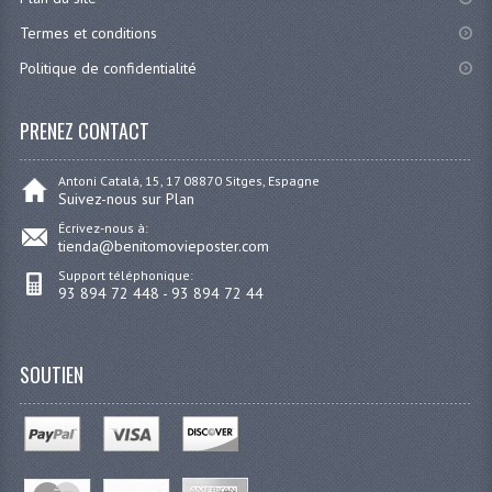
Termes et conditions
Politique de confidentialité
PRENEZ CONTACT
Antoni Catalá, 15, 17 08870 Sitges, Espagne
Suivez-nous sur Plan
Écrivez-nous à:
tienda@benitomovieposter.com
Support téléphonique:
93 894 72 448 - 93 894 72 44
SOUTIEN