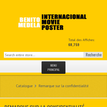
Total des Affiches:
68,759
Recherche
MENU
PRINCIPAL
ACCUEIL
Catalogue
Remarque sur la confidentialité
NEWS
MON COPTE