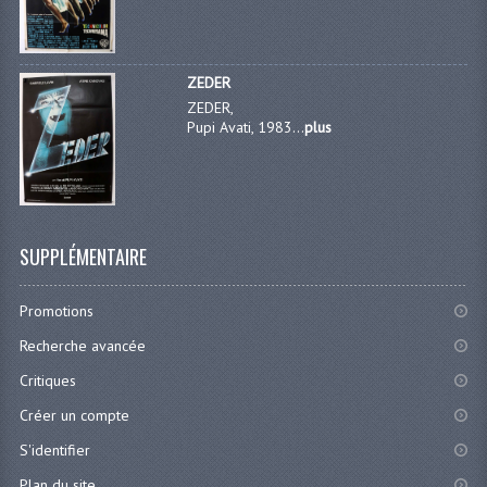
ZEDER
ZEDER,
Pupi Avati, 1983...
plus
SUPPLÉMENTAIRE
Promotions
Recherche avancée
Critiques
Créer un compte
S'identifier
Plan du site