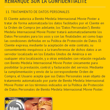
REMARQUE SUR LA CONFIDENTIALITÉ
CONTACTER
PDF BOOKS
11. TRATAMIENTO DE DATOS PERSONALES
El Cliente autoriza a Benito Medela Internacional Movie Poster a
CUSTOM PDF
tratar de forma automatizada los datos facilitados por el Cliente en
la Orden de Compra (en adelante, los "Datos Personales"). Benito
Medela Internacional Movie Poster tratará automatizadamente los
Datos Personales para los usos y con las finalidades así como bajo
las condiciones definidas en su Política de Protección de Datos. El
Cliente expresa, mediante la aceptación de este contrato, su
consentimiento inequívoco a la transferencia de dichos datos a un
servidor localizado en los Estados Unidos de América o en
cualquier otra localización, y a otras entidades con relación regulada
con Benito Medela Internacional Movie Poster únicamente para
posibilitar la prestación, control y facturación del servicio. Mediante
la cumplimentación y envío de la correspondiente Orden de
Compra, el Usuario acepta que sus Datos Personales sean objeto de
tratamiento automatizado por parte de Benito Medela Internacional
Movie Poster en los términos indicados en la Política de Protección
de Datos Personales de Benito Medela Internacional Movie Poster.