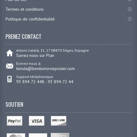
Termes et conditions
Politique de confidentialité
PRENEZ CONTACT
Antoni Catalá, 15, 17 08870 Sitges, Espagne
Suivez-nous sur Plan
Écrivez-nous à:
tienda@benitomovieposter.com
Support téléphonique:
93 894 72 448 - 93 894 72 44
SOUTIEN