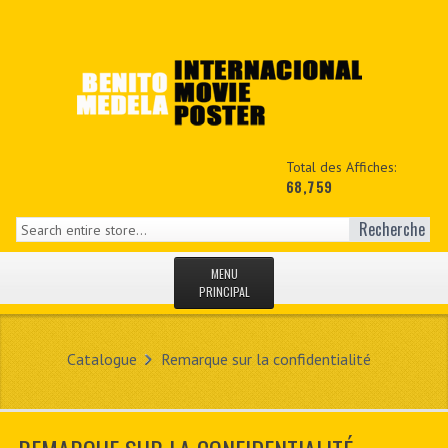
Total des Affiches:
68,759
Recherche
MENU
PRINCIPAL
ACCUEIL
Catalogue
Remarque sur la confidentialité
NEWS
MON COPTE