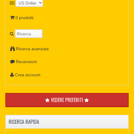
0 prodotti
Ricerca avanzata
Recensioni
Crea account
VEDERE PREFERITI
RICERCA RAPIDA