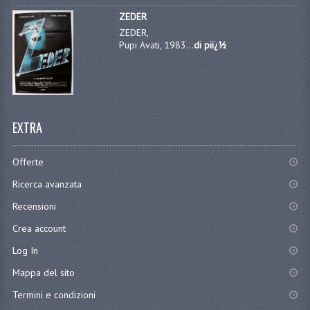
ZEDER
ZEDER,
Pupi Avati, 1983...
di piï¿½
EXTRA
Offerte
Ricerca avanzata
Recensioni
Crea account
Log In
Mappa del sito
Termini e condizioni