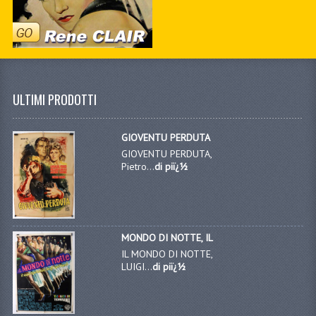
ULTIMI PRODOTTI
GIOVENTU PERDUTA
GIOVENTU PERDUTA,
Pietro...
di piï¿½
MONDO DI NOTTE, IL
IL MONDO DI NOTTE,
LUIGI...
di piï¿½