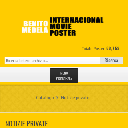
68,759
Totale Poster:
Ricerca
MENU
PRINCIPALE
HOME
Catalogo
Notizie private
NUOVI
IL MIO CONTO
NOTIZIE PRIVATE
CONTATTO