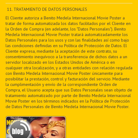
PDF BOOKS
11. TRATAMIENTO DE DATOS PERSONALES
El Cliente autoriza a Benito Medela Internacional Movie Poster a
CUSTOM PDF
tratar de forma automatizada los datos facilitados por el Cliente en
la Orden de Compra (en adelante, los "Datos Personales"). Benito
Medela Internacional Movie Poster tratará automatizadamente los
Datos Personales para los usos y con las finalidades así como bajo
las condiciones definidas en su Política de Protección de Datos. El
Cliente expresa, mediante la aceptación de este contrato, su
consentimiento inequívoco a la transferencia de dichos datos a un
servidor localizado en los Estados Unidos de América o en
cualquier otra localización, y a otras entidades con relación regulada
con Benito Medela Internacional Movie Poster únicamente para
posibilitar la prestación, control y facturación del servicio. Mediante
la cumplimentación y envío de la correspondiente Orden de
Compra, el Usuario acepta que sus Datos Personales sean objeto de
tratamiento automatizado por parte de Benito Medela Internacional
Movie Poster en los términos indicados en la Política de Protección
de Datos Personales de Benito Medela Internacional Movie Poster.