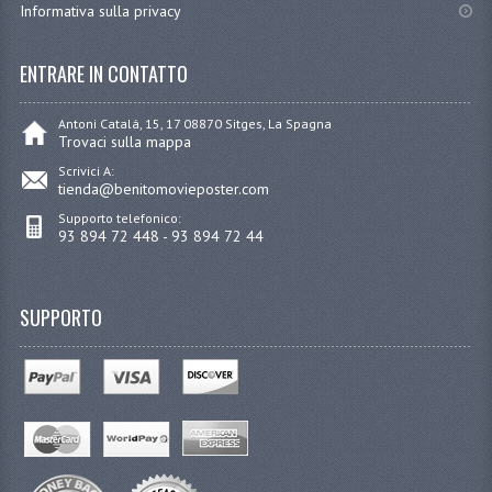
Informativa sulla privacy
ENTRARE IN CONTATTO
Antoni Catalá, 15, 17 08870 Sitges, La Spagna
Trovaci sulla mappa
Scrivici A:
tienda@benitomovieposter.com
Supporto telefonico:
93 894 72 448 - 93 894 72 44
SUPPORTO