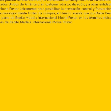
tados Unidos de América o en cualquier otra localización, y a otras entida
ovie Poster únicamente para posibilitar la prestación, control y facturación
la correspondiente Orden de Compra, el Usuario acepta que sus Datos Per
 parte de Benito Medela Internacional Movie Poster en los términos indica
es de Benito Medela Internacional Movie Poster.