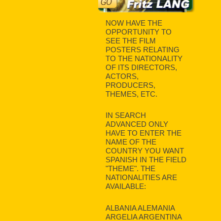
NOW HAVE THE
OPPORTUNITY TO
SEE THE FILM
POSTERS RELATING
TO THE NATIONALITY
OF ITS DIRECTORS,
ACTORS,
PRODUCERS,
THEMES, ETC.
IN SEARCH
ADVANCED ONLY
HAVE TO ENTER THE
NAME OF THE
COUNTRY YOU WANT
SPANISH IN THE FIELD
"THEME". THE
NATIONALITIES ARE
AVAILABLE:
ALBANIA ALEMANIA
ARGELIA ARGENTINA