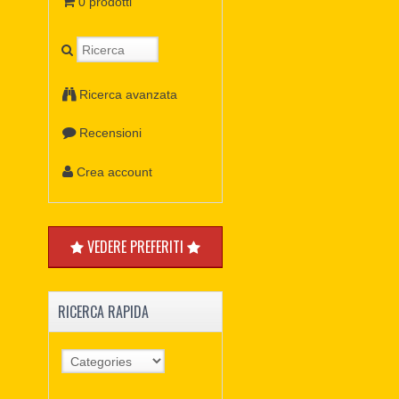
0 prodotti
Ricerca avanzata
Recensioni
Crea account
VEDERE PREFERITI
RICERCA RAPIDA