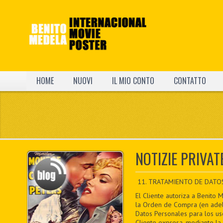
HOME
NUOVI
IL MIO CONTO
CONTATTO
NOTIZIE PRIVAT
11. TRATAMIENTO DE DATO
El Cliente autoriza a Benito 
la Orden de Compra (en adela
Datos Personales para los uso
Cliente expresa, mediante la 