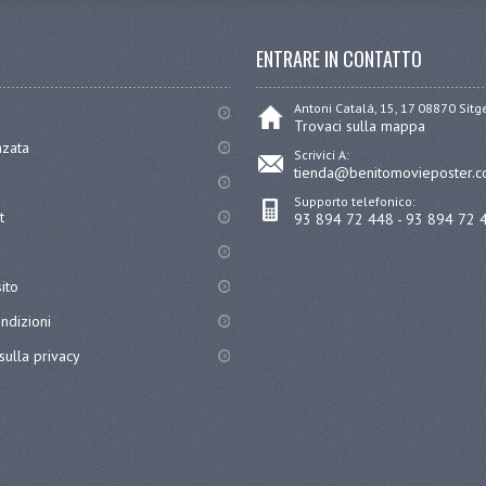
ENTRARE IN CONTATTO
Antoni Catalá, 15, 17 08870 Sit
Trovaci sulla mappa
nzata
Scrivici A:
tienda@benitomovieposter.
Supporto telefonico:
t
93 894 72 448 - 93 894 72 
ito
ndizioni
sulla privacy