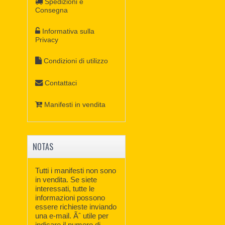
Spedizioni e
Consegna
Informativa sulla
Privacy
Condizioni di utilizzo
Contattaci
Manifesti in vendita
NOTAS
Tutti i manifesti non sono
in vendita. Se siete
interessati, tutte le
informazioni possono
essere richieste inviando
una e-mail. Ãˆ utile per
indicare il numero di