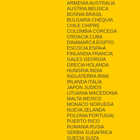
ARMENIA AUSTRALIA
AUSTRIA BELGICA
BOSNIA BRASIL
BULGARIA CHEQUIA
CHILE CHIPRE
COLOMBIA CORCEGA
CROACIA CUBA
DINAMARCA EGIPTO
ESCOCIA ESPA•A
FINLANDIA FRANCIA
GALES GEORGIA
GRECIA HOLANDA
HUNGRIA INDIA
INGLATERRA IRAN
IRLANDA ITALIA
JAPON JUDIOS
LITUANIA MACEDONIA
MALTA MEXICO
MONACO NORUEGA
NUEVA ZELANDA
POLONIA PORTUGAL
PUERTO RICO
RUMANIA RUSIA
SERBIA SUDAFRICA
SUECIA SUIZA