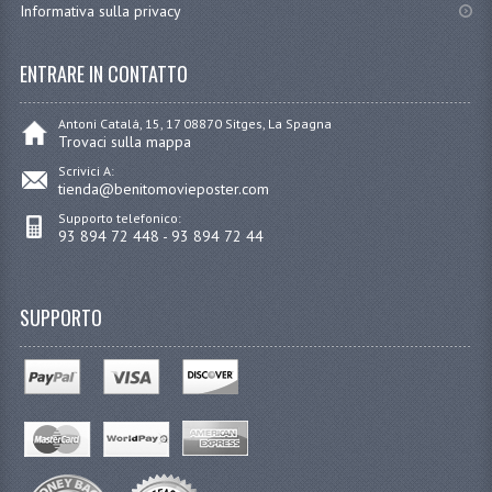
Informativa sulla privacy
ENTRARE IN CONTATTO
Antoni Catalá, 15, 17 08870 Sitges, La Spagna
Trovaci sulla mappa
Scrivici A:
tienda@benitomovieposter.com
Supporto telefonico:
93 894 72 448 - 93 894 72 44
SUPPORTO