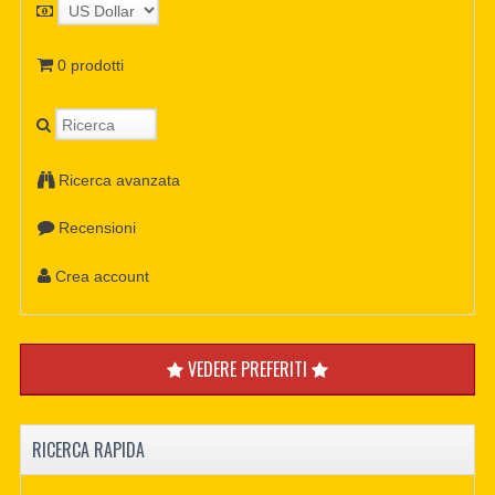
0 prodotti
Ricerca avanzata
Recensioni
Crea account
VEDERE PREFERITI
RICERCA RAPIDA