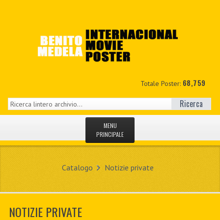
68,759
Totale Poster:
Ricerca
MENU
PRINCIPALE
HOME
Catalogo
Notizie private
NUOVI
IL MIO CONTO
NOTIZIE PRIVATE
CONTATTO