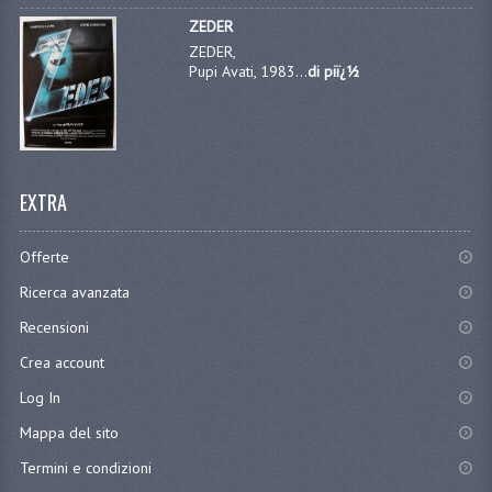
ZEDER
ZEDER,
Pupi Avati, 1983...
di piï¿½
EXTRA
Offerte
Ricerca avanzata
Recensioni
Crea account
Log In
Mappa del sito
Termini e condizioni