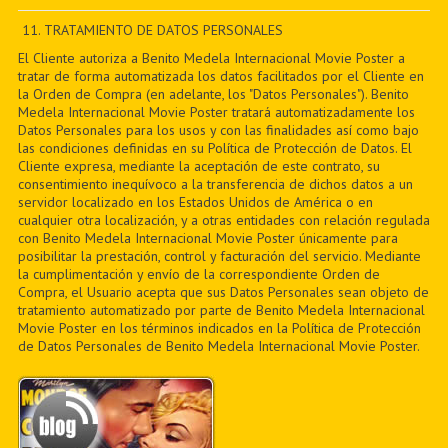
PDF BOOKS
11. TRATAMIENTO DE DATOS PERSONALES
El Cliente autoriza a Benito Medela Internacional Movie Poster a
CUSTOM PDF
tratar de forma automatizada los datos facilitados por el Cliente en
la Orden de Compra (en adelante, los "Datos Personales"). Benito
Medela Internacional Movie Poster tratará automatizadamente los
Datos Personales para los usos y con las finalidades así como bajo
las condiciones definidas en su Política de Protección de Datos. El
Cliente expresa, mediante la aceptación de este contrato, su
consentimiento inequívoco a la transferencia de dichos datos a un
servidor localizado en los Estados Unidos de América o en
cualquier otra localización, y a otras entidades con relación regulada
con Benito Medela Internacional Movie Poster únicamente para
posibilitar la prestación, control y facturación del servicio. Mediante
la cumplimentación y envío de la correspondiente Orden de
Compra, el Usuario acepta que sus Datos Personales sean objeto de
tratamiento automatizado por parte de Benito Medela Internacional
Movie Poster en los términos indicados en la Política de Protección
de Datos Personales de Benito Medela Internacional Movie Poster.