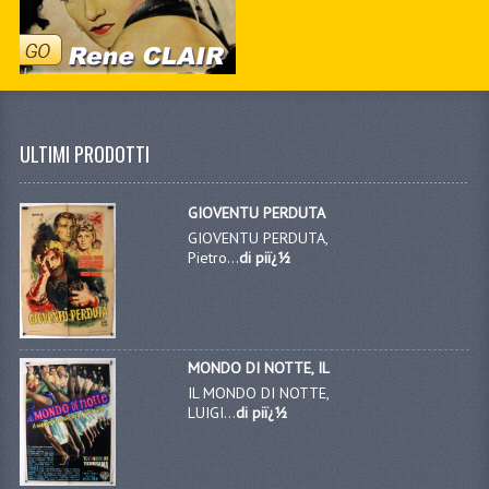
ULTIMI PRODOTTI
GIOVENTU PERDUTA
GIOVENTU PERDUTA,
Pietro...
di piï¿½
MONDO DI NOTTE, IL
IL MONDO DI NOTTE,
LUIGI...
di piï¿½