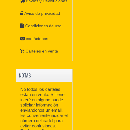
Envíos y Devoluciones
Aviso de privacidad
Condiciones de uso
contáctenos
Carteles en venta
NOTAS
No todos los carteles
están en venta. Si tiene
interé en alguno puede
solicitar información
enviandonos un email.
Es conveniente indicar el
número del cartel para
evitar confusiones.