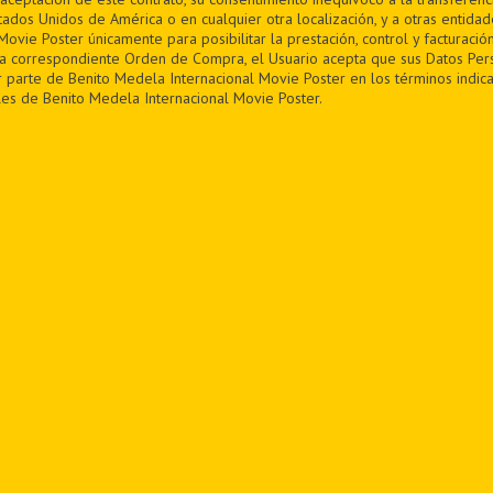
tados Unidos de América o en cualquier otra localización, y a otras entida
ovie Poster únicamente para posibilitar la prestación, control y facturación
la correspondiente Orden de Compra, el Usuario acepta que sus Datos Per
 parte de Benito Medela Internacional Movie Poster en los términos indica
es de Benito Medela Internacional Movie Poster.