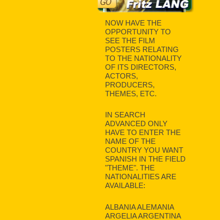
NOW HAVE THE
OPPORTUNITY TO
SEE THE FILM
POSTERS RELATING
TO THE NATIONALITY
OF ITS DIRECTORS,
ACTORS,
PRODUCERS,
THEMES, ETC.
IN SEARCH
ADVANCED ONLY
HAVE TO ENTER THE
NAME OF THE
COUNTRY YOU WANT
SPANISH IN THE FIELD
"THEME". THE
NATIONALITIES ARE
AVAILABLE:
ALBANIA ALEMANIA
ARGELIA ARGENTINA