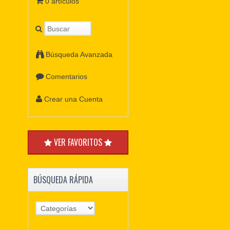
0 artículos
Búsqueda Avanzada
Comentarios
Crear una Cuenta
VER FAVORITOS
BÚSQUEDA RÁPIDA