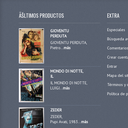
ÃŠLTIMOS PRODUCTOS
EXTRA
Especiales
GIOVENTU
PERDUTA
Búsqueda a
GIOVENTU PERDUTA,
Pietro...
más
Comentario
Crear cuent
Entrar
MONDO DI NOTTE,
Mapa del si
IL
IL MONDO DI NOTTE,
Términos y 
LUIGI...
más
Política de 
ZEDER
ZEDER,
Pupi Avati, 1983...
más