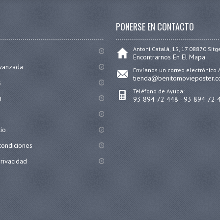
PONERSE EN CONTACTO
Antoni Catalá, 15, 17 08870 Sitg
Encontrarnos En El Mapa
vanzada
Envíanos un correo electrónico 
tienda@benitomovieposter.
s
Teléfono de Ayuda:
a
93 894 72 448 - 93 894 72 
tio
condiciones
privacidad