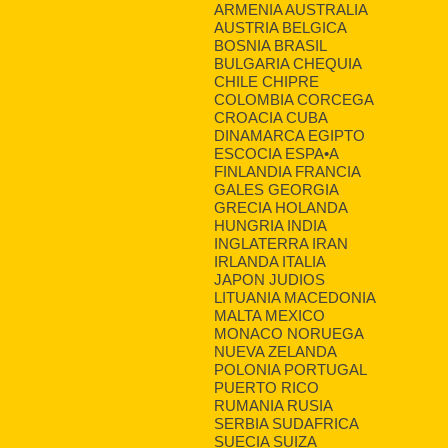
ARMENIA AUSTRALIA
AUSTRIA BELGICA
BOSNIA BRASIL
BULGARIA CHEQUIA
CHILE CHIPRE
COLOMBIA CORCEGA
CROACIA CUBA
DINAMARCA EGIPTO
ESCOCIA ESPA•A
FINLANDIA FRANCIA
GALES GEORGIA
GRECIA HOLANDA
HUNGRIA INDIA
INGLATERRA IRAN
IRLANDA ITALIA
JAPON JUDIOS
LITUANIA MACEDONIA
MALTA MEXICO
MONACO NORUEGA
NUEVA ZELANDA
POLONIA PORTUGAL
PUERTO RICO
RUMANIA RUSIA
SERBIA SUDAFRICA
SUECIA SUIZA