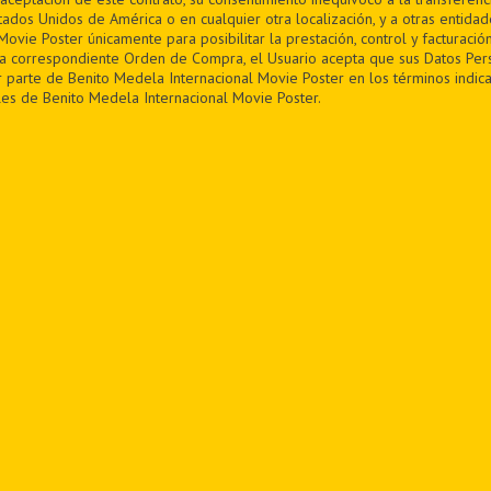
tados Unidos de América o en cualquier otra localización, y a otras entida
ovie Poster únicamente para posibilitar la prestación, control y facturación
la correspondiente Orden de Compra, el Usuario acepta que sus Datos Per
 parte de Benito Medela Internacional Movie Poster en los términos indica
es de Benito Medela Internacional Movie Poster.