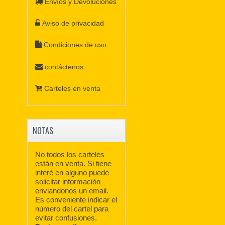
Envíos y Devoluciones
Aviso de privacidad
Condiciones de uso
contáctenos
Carteles en venta
NOTAS
No todos los carteles
están en venta. Si tiene
interé en alguno puede
solicitar información
enviandonos un email.
Es conveniente indicar el
número del cartel para
evitar confusiones.