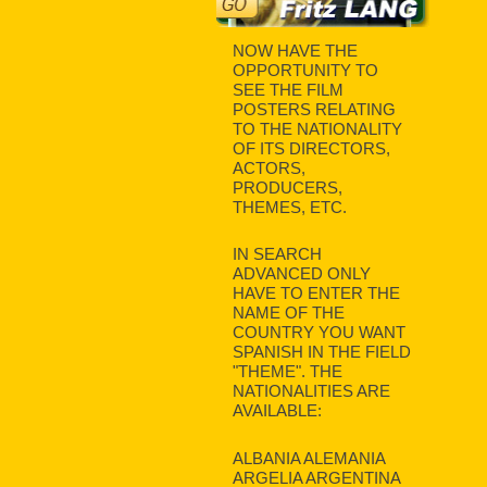
NOW HAVE THE
OPPORTUNITY TO
SEE THE FILM
POSTERS RELATING
TO THE NATIONALITY
OF ITS DIRECTORS,
ACTORS,
PRODUCERS,
THEMES, ETC.
IN SEARCH
ADVANCED ONLY
HAVE TO ENTER THE
NAME OF THE
COUNTRY YOU WANT
SPANISH IN THE FIELD
"THEME". THE
NATIONALITIES ARE
AVAILABLE:
ALBANIA ALEMANIA
ARGELIA ARGENTINA