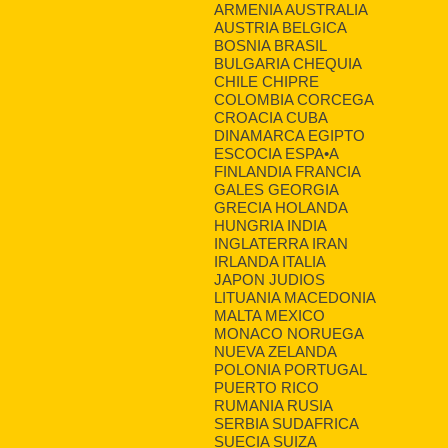
ARMENIA AUSTRALIA
AUSTRIA BELGICA
BOSNIA BRASIL
BULGARIA CHEQUIA
CHILE CHIPRE
COLOMBIA CORCEGA
CROACIA CUBA
DINAMARCA EGIPTO
ESCOCIA ESPA•A
FINLANDIA FRANCIA
GALES GEORGIA
GRECIA HOLANDA
HUNGRIA INDIA
INGLATERRA IRAN
IRLANDA ITALIA
JAPON JUDIOS
LITUANIA MACEDONIA
MALTA MEXICO
MONACO NORUEGA
NUEVA ZELANDA
POLONIA PORTUGAL
PUERTO RICO
RUMANIA RUSIA
SERBIA SUDAFRICA
SUECIA SUIZA