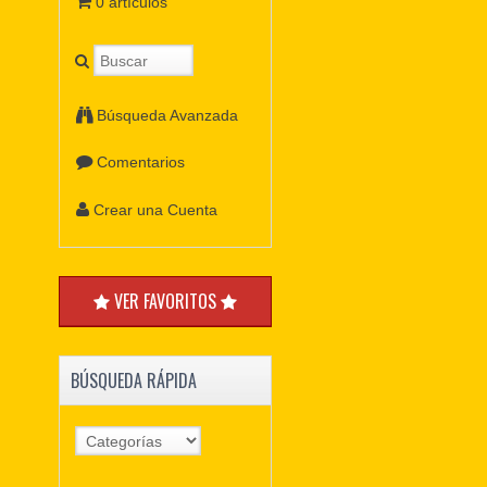
0 artículos
Búsqueda Avanzada
Comentarios
Crear una Cuenta
VER FAVORITOS
BÚSQUEDA RÁPIDA