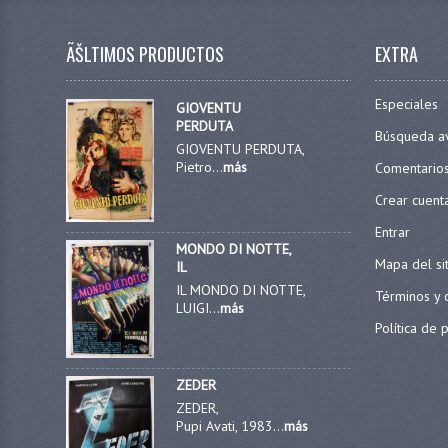
ÃŠLTIMOS PRODUCTOS
EXTRA
Especiales
GIOVENTU
PERDUTA
Búsqueda a
GIOVENTU PERDUTA,
Pietro...
más
Comentario
Crear cuent
Entrar
MONDO DI NOTTE,
Mapa del si
IL
IL MONDO DI NOTTE,
Términos y 
LUIGI...
más
Política de 
ZEDER
ZEDER,
Pupi Avati, 1983...
más