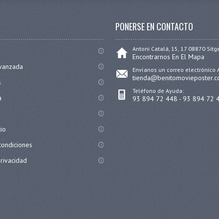
PONERSE EN CONTACTO
Antoni Catalá, 15, 17 08870 Sitg
Encontrarnos En El Mapa
vanzada
Envíanos un correo electrónico 
tienda@benitomovieposter.
s
Teléfono de Ayuda:
a
93 894 72 448 - 93 894 72 
tio
condiciones
privacidad