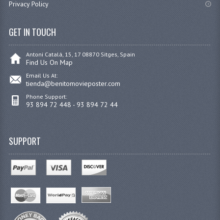
Privacy Policy
GET IN TOUCH
Antoni Catalá, 15, 17 08870 Sitges, Spain
Find Us On Map
Email Us At:
tienda@benitomovieposter.com
Phone Support:
93 894 72 448 - 93 894 72 44
SUPPORT