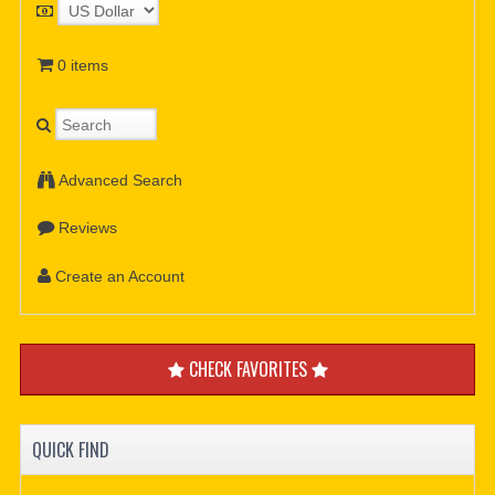
0 items
Advanced Search
Reviews
Create an Account
CHECK FAVORITES
QUICK FIND