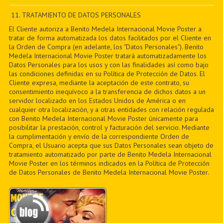
PDF BOOKS
11. TRATAMIENTO DE DATOS PERSONALES
El Cliente autoriza a Benito Medela Internacional Movie Poster a
CUSTOM PDF
tratar de forma automatizada los datos facilitados por el Cliente en
la Orden de Compra (en adelante, los "Datos Personales"). Benito
Medela Internacional Movie Poster tratará automatizadamente los
Datos Personales para los usos y con las finalidades así como bajo
las condiciones definidas en su Política de Protección de Datos. El
Cliente expresa, mediante la aceptación de este contrato, su
consentimiento inequívoco a la transferencia de dichos datos a un
servidor localizado en los Estados Unidos de América o en
cualquier otra localización, y a otras entidades con relación regulada
con Benito Medela Internacional Movie Poster únicamente para
posibilitar la prestación, control y facturación del servicio. Mediante
la cumplimentación y envío de la correspondiente Orden de
Compra, el Usuario acepta que sus Datos Personales sean objeto de
tratamiento automatizado por parte de Benito Medela Internacional
Movie Poster en los términos indicados en la Política de Protección
de Datos Personales de Benito Medela Internacional Movie Poster.