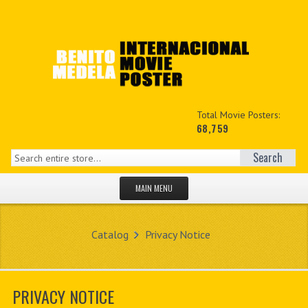
Total Movie Posters:
68,759
Search
MAIN MENU
HOME PAGE
Catalog
Privacy Notice
NEW PRODUCTS
MY ACCOUNT
PRIVACY NOTICE
CONTACT US