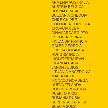
ARMENIA AUSTRALIA
AUSTRIA BELGICA
BOSNIA BRASIL
BULGARIA CHEQUIA
CHILE CHIPRE
COLOMBIA CORCEGA
CROACIA CUBA
DINAMARCA EGIPTO
ESCOCIA ESPA•A
FINLANDIA FRANCIA
GALES GEORGIA
GRECIA HOLANDA
HUNGRIA INDIA
INGLATERRA IRAN
IRLANDA ITALIA
JAPON JUDIOS
LITUANIA MACEDONIA
MALTA MEXICO
MONACO NORUEGA
NUEVA ZELANDA
POLONIA PORTUGAL
PUERTO RICO
RUMANIA RUSIA
SERBIA SUDAFRICA
SUECIA SUIZA