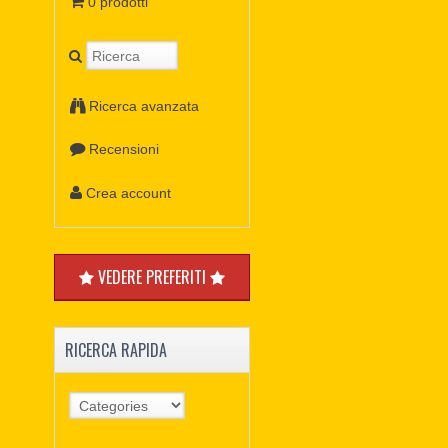
0 prodotti
Ricerca avanzata
Recensioni
Crea account
VEDERE PREFERITI
RICERCA RAPIDA