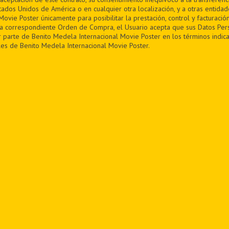
tados Unidos de América o en cualquier otra localización, y a otras entida
ovie Poster únicamente para posibilitar la prestación, control y facturación
la correspondiente Orden de Compra, el Usuario acepta que sus Datos Per
 parte de Benito Medela Internacional Movie Poster en los términos indica
es de Benito Medela Internacional Movie Poster.