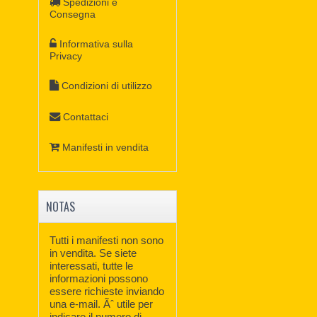
Spedizioni e
Consegna
Informativa sulla
Privacy
Condizioni di utilizzo
Contattaci
Manifesti in vendita
NOTAS
Tutti i manifesti non sono
in vendita. Se siete
interessati, tutte le
informazioni possono
essere richieste inviando
una e-mail. Ãˆ utile per
indicare il numero di