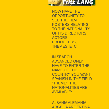
NOW HAVE THE
OPPORTUNITY TO
SEE THE FILM
POSTERS RELATING
TO THE NATIONALITY
OF ITS DIRECTORS,
ACTORS,
PRODUCERS,
THEMES, ETC.
IN SEARCH
ADVANCED ONLY
HAVE TO ENTER THE
NAME OF THE
COUNTRY YOU WANT
SPANISH IN THE FIELD
"THEME". THE
NATIONALITIES ARE
AVAILABLE:
ALBANIA ALEMANIA
ARGELIA ARGENTINA