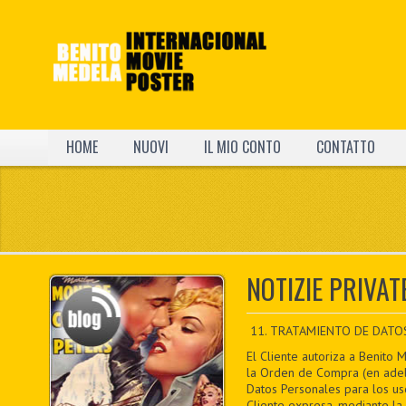
HOME
NUOVI
IL MIO CONTO
CONTATTO
NOTIZIE PRIVAT
11. TRATAMIENTO DE DATO
El Cliente autoriza a Benito 
la Orden de Compra (en adela
Datos Personales para los uso
Cliente expresa, mediante la 