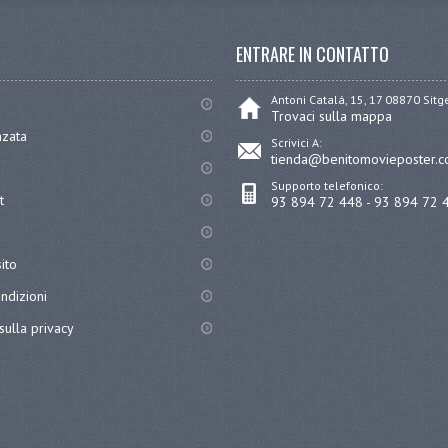
ENTRARE IN CONTATTO
Antoni Catalá, 15, 17 08870 Sit
Trovaci sulla mappa
nzata
Scrivici A:
tienda@benitomovieposter.
Supporto telefonico:
t
93 894 72 448 - 93 894 72 
ito
ndizioni
sulla privacy