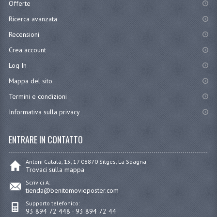
Offerte
Ricerca avanzata
Recensioni
Crea account
Log In
Mappa del sito
Termini e condizioni
Informativa sulla privacy
ENTRARE IN CONTATTO
Antoni Catalá, 15, 17 08870 Sitges, La Spagna
Trovaci sulla mappa
Scrivici A:
tienda@benitomovieposter.com
Supporto telefonico:
93 894 72 448 - 93 894 72 44