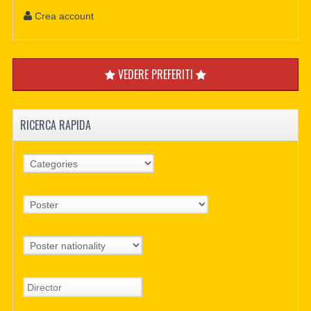
Crea account
VEDERE PREFERITI
RICERCA RAPIDA