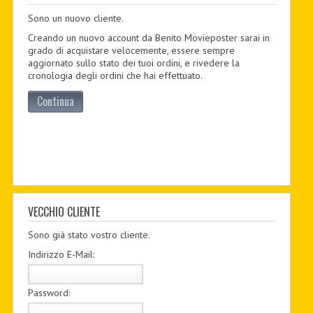
Sono un nuovo cliente.
PDF BOOKS
Creando un nuovo account da Benito Movieposter sarai in
CUSTOM PDF
grado di acquistare velocemente, essere sempre
aggiornato sullo stato dei tuoi ordini, e rivedere la
cronologia degli ordini che hai effettuato.
Continua
VECCHIO CLIENTE
Sono già stato vostro cliente.
Indirizzo E-Mail:
Password: