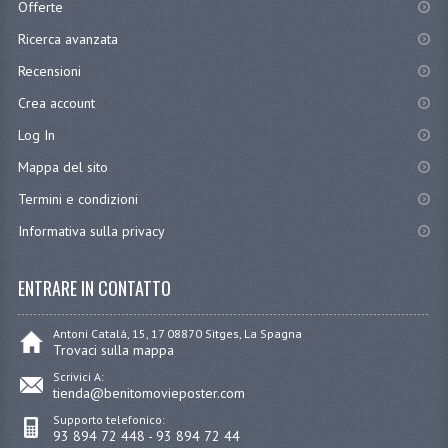
Offerte
Ricerca avanzata
Recensioni
Crea account
Log In
Mappa del sito
Termini e condizioni
Informativa sulla privacy
ENTRARE IN CONTATTO
Antoni Catalá, 15, 17 08870 Sitges, La Spagna
Trovaci sulla mappa
Scrivici A:
tienda@benitomovieposter.com
Supporto telefonico:
93 894 72 448 - 93 894 72 44