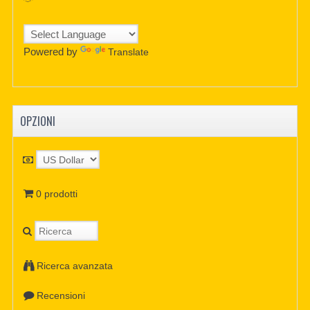
Powered by
Translate
OPZIONI
0 prodotti
Ricerca avanzata
Recensioni