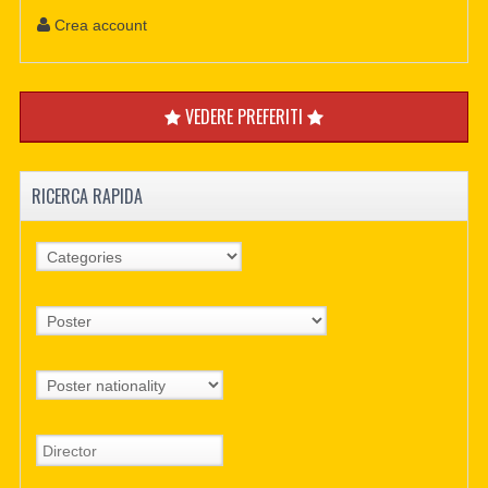
Crea account
VEDERE PREFERITI
RICERCA RAPIDA