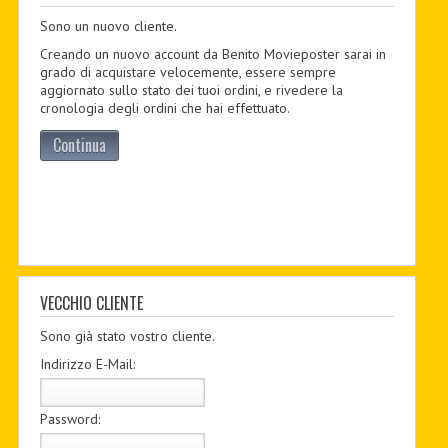
Sono un nuovo cliente.
PDF BOOKS
Creando un nuovo account da Benito Movieposter sarai in
CUSTOM PDF
grado di acquistare velocemente, essere sempre
aggiornato sullo stato dei tuoi ordini, e rivedere la
cronologia degli ordini che hai effettuato.
Continua
VECCHIO CLIENTE
Sono già stato vostro cliente.
Indirizzo E-Mail:
Password: