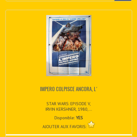
IMPERO COLPISCE ANCORA, L´
STAR WARS: EPISODE V,
IRVIN KERSHNER, 1980,...
Disponible:
YES
AJOUTER AUX FAVORIS: