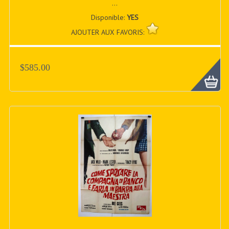
...
Disponible:
YES
AJOUTER AUX FAVORIS:
$585.00