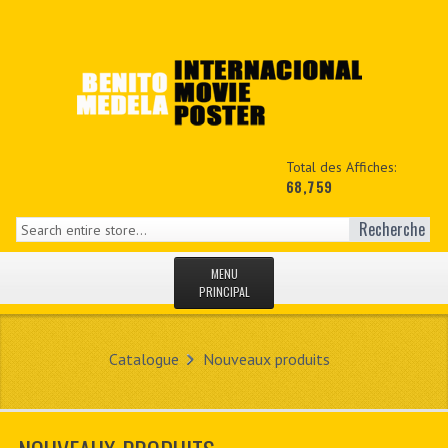
Total des Affiches:
68,759
Recherche
MENU
PRINCIPAL
ACCUEIL
Catalogue
Nouveaux produits
NEWS
MON COPTE