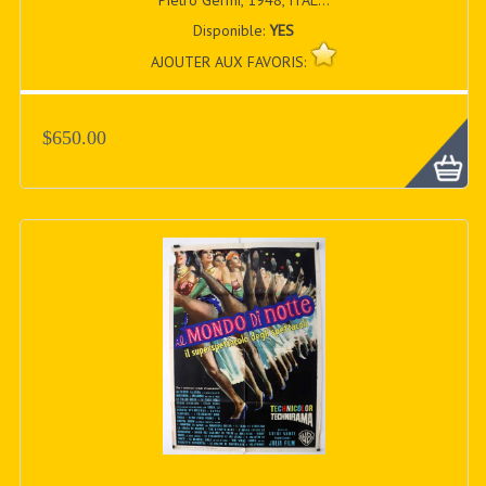
Pietro Germi, 1948, ITAL...
Disponible:
YES
AJOUTER AUX FAVORIS:
$650.00