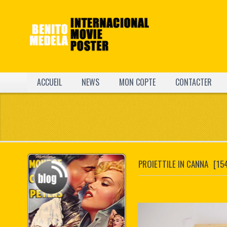
ACCUEIL
NEWS
MON COPTE
CONTACTER
PROIETTILE IN CANNA
[15