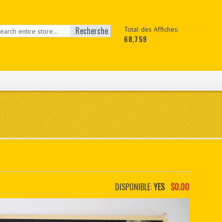
Recherche
Total des Affiches:
68,759
DISPONIBLE:
YES
$0.00