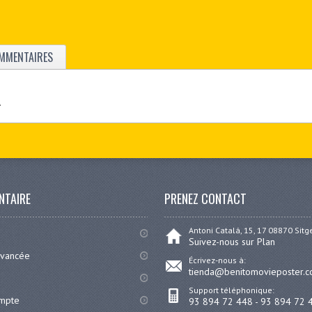
MMENTAIRES
A
NTAIRE
PRENEZ CONTACT
Antoni Catalá, 15, 17 08870 Sit
Suivez-nous sur Plan
avancée
Écrivez-nous à:
tienda@benitomovieposter.
Support téléphonique:
ompte
93 894 72 448 - 93 894 72 