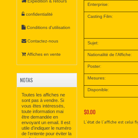
Expédition & retours
Enterprise:
confidentialité
Casting Film:
Conditions d'utilisation
Contactez-nous
Sujet:
Affiches en vente
Nationalité de l'Affiche:
Poster:
Mesures:
NOTAS
Disponible:
Toutes les affiches ne
sont pas à vendre. Si
vous êtes intéressés,
$0.00
toute information mai
être demandée en
L´état de l´affiche est celui 
envoyant un email. Il est
utile d'indiquer le numéro
de l'entente pour éviter la