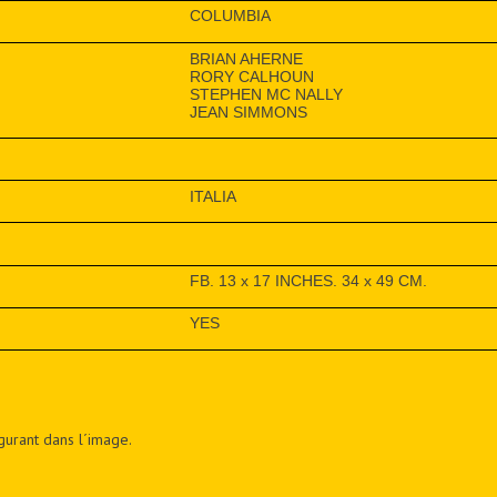
COLUMBIA
BRIAN AHERNE
RORY CALHOUN
STEPHEN MC NALLY
JEAN SIMMONS
ITALIA
FB. 13 x 17 INCHES. 34 x 49 CM.
YES
figurant dans l´image.