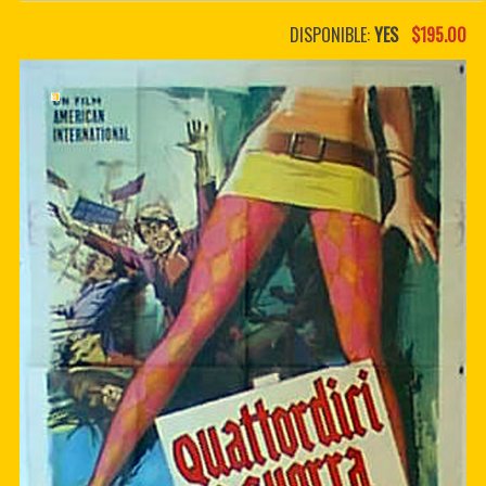
PDF BOOKS
DISPONIBLE:
YES
$195.00
CUSTOM PDF