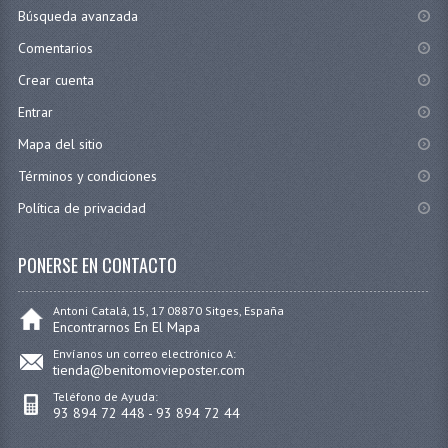
Búsqueda avanzada
Comentarios
Crear cuenta
Entrar
Mapa del sitio
Términos y condiciones
Política de privacidad
PONERSE EN CONTACTO
Antoni Catalá, 15, 17 08870 Sitges, España
Encontrarnos En El Mapa
Envíanos un correo electrónico A:
tienda@benitomovieposter.com
Teléfono de Ayuda:
93 894 72 448 - 93 894 72 44