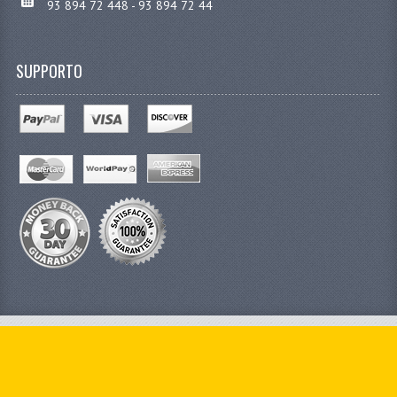
93 894 72 448 - 93 894 72 44
SUPPORTO