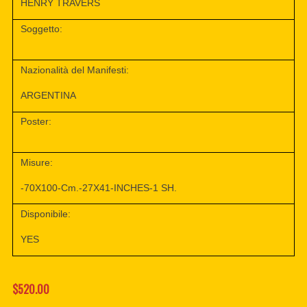
HENRY TRAVERS
Soggetto:
Nazionalità del Manifesti:
ARGENTINA
Poster:
Misure:
-70X100-Cm.-27X41-INCHES-1 SH.
Disponibile:
YES
$520.00