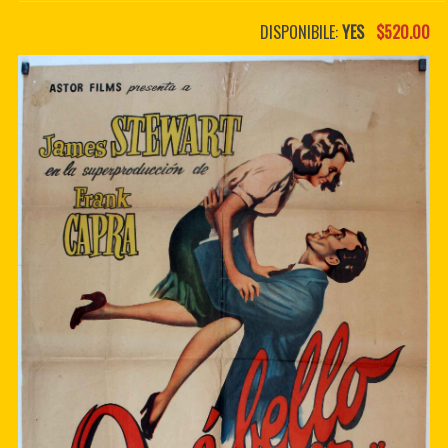
PDF BOOKS
DISPONIBILE:
YES
$520.00
CUSTOM PDF