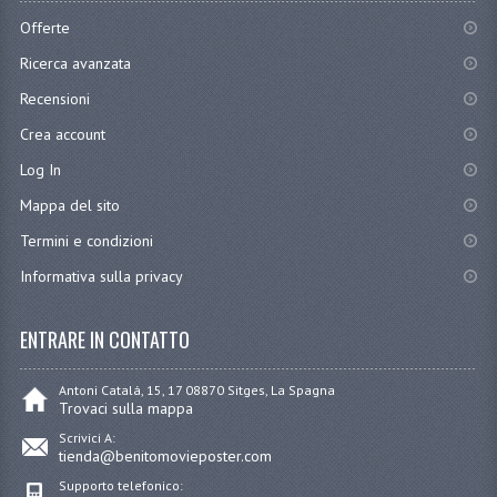
Offerte
Ricerca avanzata
Recensioni
Crea account
Log In
Mappa del sito
Termini e condizioni
Informativa sulla privacy
ENTRARE IN CONTATTO
Antoni Catalá, 15, 17 08870 Sitges, La Spagna
Trovaci sulla mappa
Scrivici A:
tienda@benitomovieposter.com
Supporto telefonico: