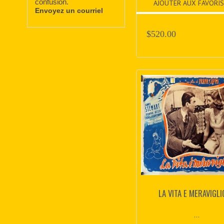
confusion.
AJOUTER AUX FAVORIS
Envoyez un courriel
$520.00
LA VITA E MERAVIGL
...