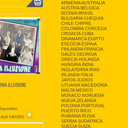
ARMENIA AUSTRALIA
AUSTRIA BELGICA
BOSNIA BRASIL
BULGARIA CHEQUIA
CHILE CHIPRE
COLOMBIA CORCEGA
CROACIA CUBA
DINAMARCA EGIPTO
ESCOCIA ESPA•A
FINLANDIA FRANCIA
GALES GEORGIA
GRECIA HOLANDA
HUNGRIA INDIA
INGLATERRA IRAN
IRLANDA ITALIA
JAPON JUDIOS
ERNA ILLUSIONE
LITUANIA MACEDONIA
MALTA MEXICO
MONACO NORUEGA
...
NUEVA ZELANDA
POLONIA PORTUGAL
Disponible:
PUERTO RICO
RUMANIA RUSIA
 AUX FAVORIS:
SERBIA SUDAFRICA
SUECIA SUIZA