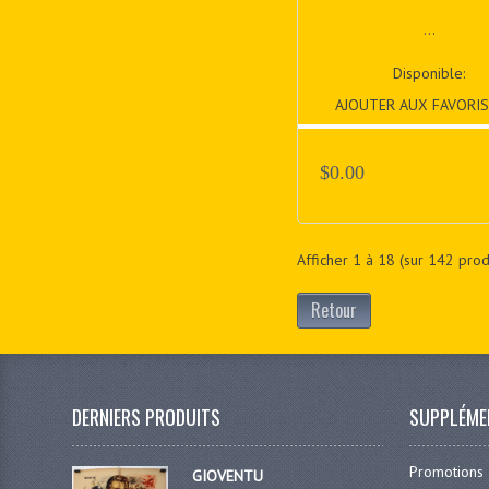
...
Disponible:
AJOUTER AUX FAVORIS
$0.00
Afficher
1
à
18
(sur
142
produ
Retour
DERNIERS PRODUITS
SUPPLÉME
Promotions
GIOVENTU