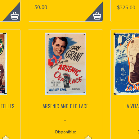
$0.00
$325.00
NTELLES
ARSENIC AND OLD LACE
LA VIT
...
Disponible: