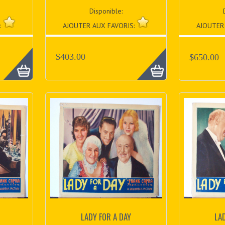
Disponible:
:
AJOUTER AUX FAVORIS:
AJOUTER
$403.00
$650.00
LADY FOR A DAY
LA