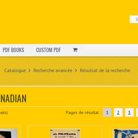
PDF BOOKS
CUSTOM PDF
Catalogue
Recherche avancée
Résultat de la recherche
ANADIAN
its)
Pages de résultat :
1
2
3