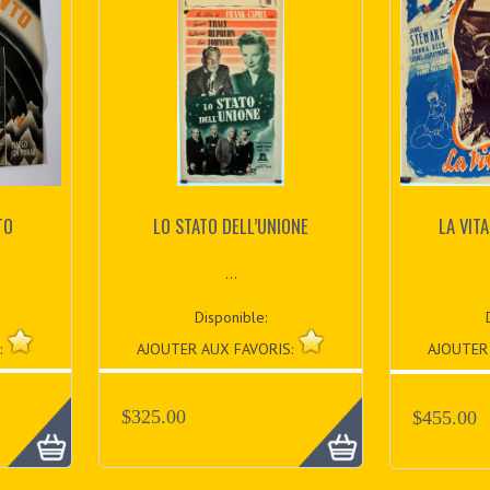
TO
LO STATO DELL’UNIONE
LA VIT
...
Disponible:
:
AJOUTER AUX FAVORIS:
AJOUTER
$325.00
$455.00