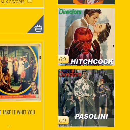
 AUX FAVORIS:
T TAKE IT WHIT YOU
...