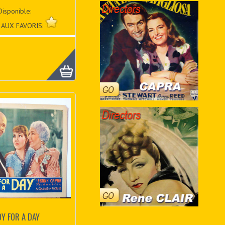
Disponible:
 AUX FAVORIS:
DY FOR A DAY