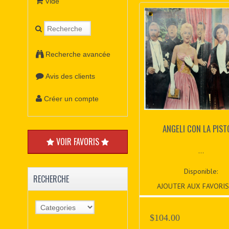
Vide
Recherche avancée
Avis des clients
Créer un compte
ANGELI CON LA PIST
VOIR FAVORIS
...
Disponible:
RECHERCHE
AJOUTER AUX FAVORIS
$104.00