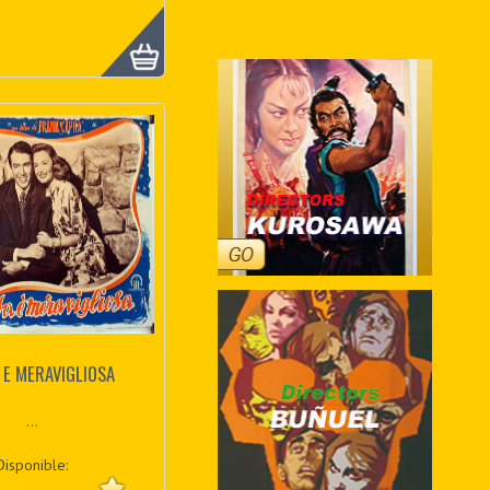
A E MERAVIGLIOSA
...
Disponible: