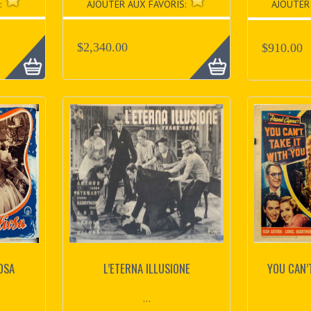
:
AJOUTER AUX FAVORIS:
AJOUTER
$2,340.00
$910.00
IOSA
L’ETERNA ILLUSIONE
YOU CAN’
...