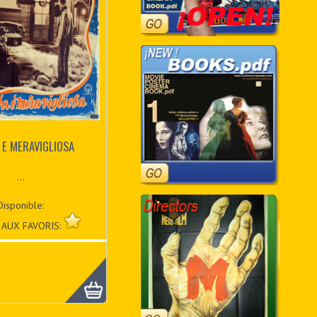
A E MERAVIGLIOSA
...
Disponible:
 AUX FAVORIS: