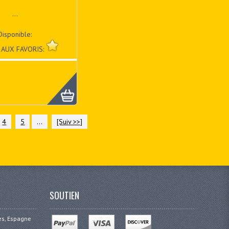
...
Disponible:
 AUX FAVORIS:
4
5
...
[Suiv >>]
SOUTIEN
ges, Espagne