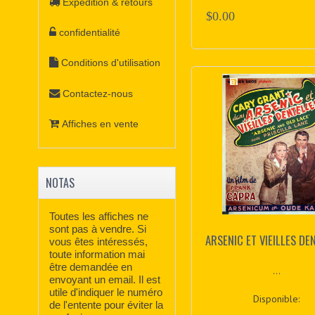
Expédition & retours
$0.00
confidentialité
Conditions d'utilisation
Contactez-nous
Affiches en vente
NOTAS
Toutes les affiches ne
sont pas à vendre. Si
ARSENIC ET VIEILLES DE
vous êtes intéressés,
toute information mai
être demandée en
...
envoyant un email. Il est
utile d'indiquer le numéro
Disponible:
de l'entente pour éviter la