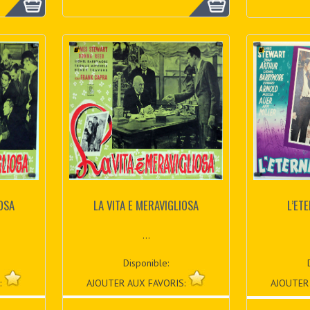
IOSA
LA VITA E MERAVIGLIOSA
L’ET
...
Disponible:
:
AJOUTER AUX FAVORIS:
AJOUTER